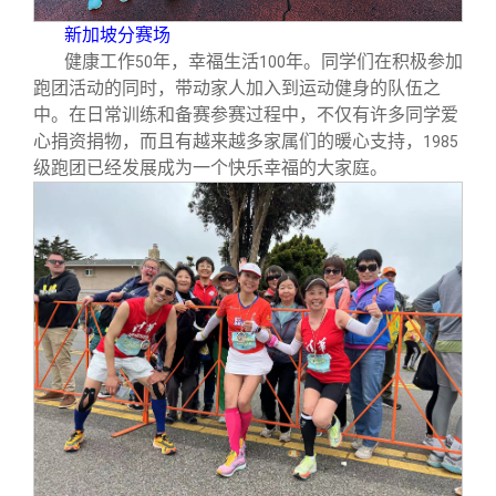
新加坡分赛场
健康工作
年，幸福生活
年。同学们在积极参加
50
100
跑团活动的同时，带动家人加入到运动健身的队伍之
中。在日常训练和备赛参赛过程中，不仅有许多同学爱
心捐资捐物，而且有越来越多家属们的暖心支持，
1985
级跑团已经发展成为一个快乐幸福的大家庭。