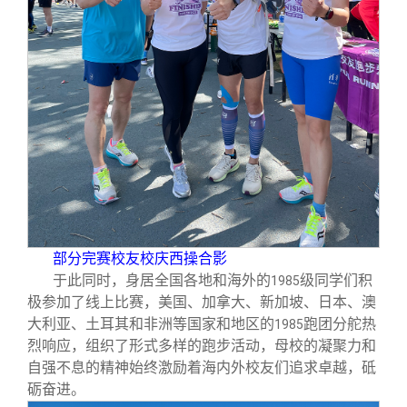
部分完赛校友校庆西操合影
于此同时，身居全国各地和海外的
级同学们积
1985
极参加了线上比赛，美国、加拿大、新加坡、日本、澳
大利亚、土耳其和非洲等国家和地区的
跑团分舵热
1985
烈响应，组织了形式多样的跑步活动，母校的凝聚力和
自强不息的精神始终激励着海内外校友们追求卓越，砥
砺奋进。