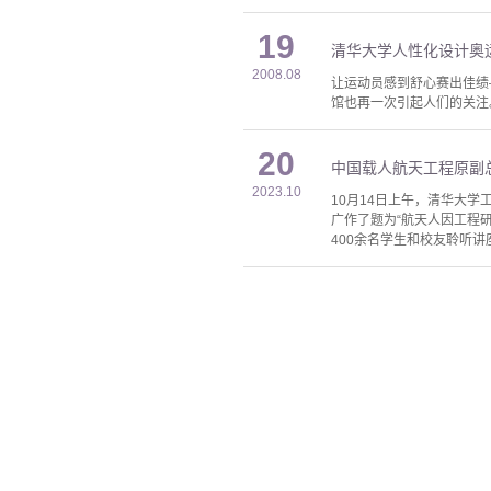
19
清华大学人性化设计奥
2008.08
让运动员感到舒心赛出佳绩
馆也再一次引起人们的关注
20
中国载人航天工程原副
2023.10
10月14日上午，清华大
广作了题为“航天人因工程
400余名学生和校友聆听讲