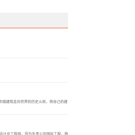
中国建筑走向世界的历史火炬，将自己的建
、设计总工程师。因为负责公司国际工程，杨