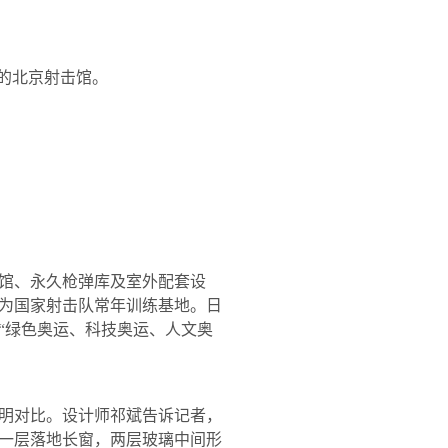
的北京射击馆。
馆、永久枪弹库及室外配套设
为国家射击队常年训练基地。日
“绿色奥运、科技奥运、人文奥
明对比。设计师祁斌告诉记者，
一层落地长窗，两层玻璃中间形