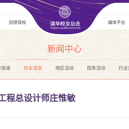
回馈母校
媒体平台
新闻中心
会快递
校友消息
地区活动
院系活动
行业
 工程总设计师庄惟敏