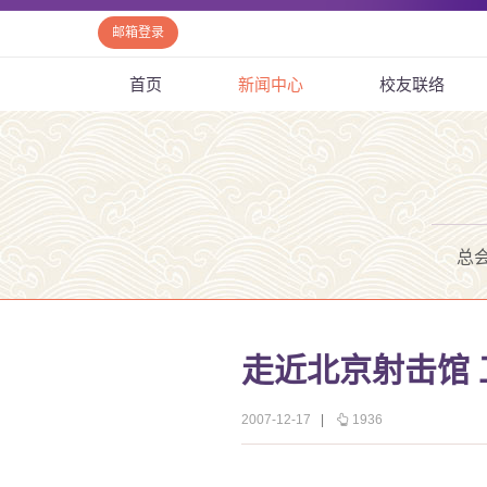
邮箱登录
首页
新闻中心
校友联络
总
走近北京射击馆
2007-12-17
|
1936