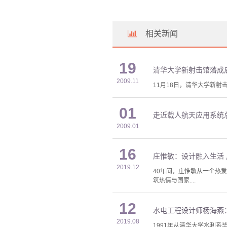
相关新闻
19
清华大学新射击馆落成
2009.11
11月18日，清华大学新射
01
走近载人航天应用系统
2009.01
16
庄惟敏：设计融入生活
2019.12
40年间，庄惟敏从一个热
筑热情与国家....
12
水电工程设计师杨海燕
2019.08
1991年从清华大学水利