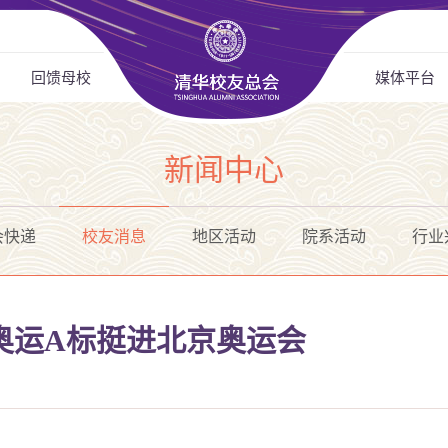
回馈母校
媒体平台
新闻中心
会快递
校友消息
地区活动
院系活动
行业
奥运A标挺进北京奥运会