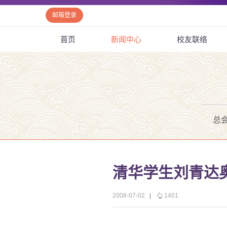
邮箱登录
首页
新闻中心
校友联络
总
清华学生刘青达
2008-07-02
|
1401