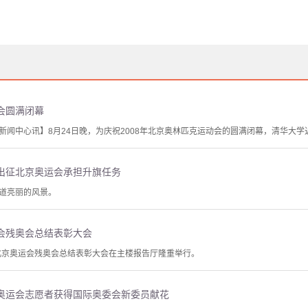
会圆满闭幕
新闻中心讯】8月24日晚，为庆祝2008年北京奥林匹克运动会的圆满闭幕，清华大
出征北京奥运会承担升旗任务
道亮丽的风景。
会残奥会总结表彰大会
学北京奥运会残奥会总结表彰大会在主楼报告厅隆重举行。
奥运会志愿者获得国际奥委会新委员献花