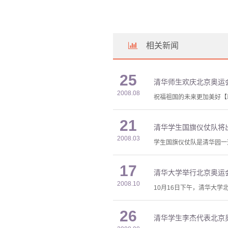
相关新闻
25
清华师生欢庆北京奥运
2008.08
祝福祖国的未来更加美好【
21
清华学生国旗仪仗队将
2008.03
学生国旗仪仗队是清华园一
17
清华大学举行北京奥运
2008.10
10月16日下午，清华大
26
清华学生李杰代表北京