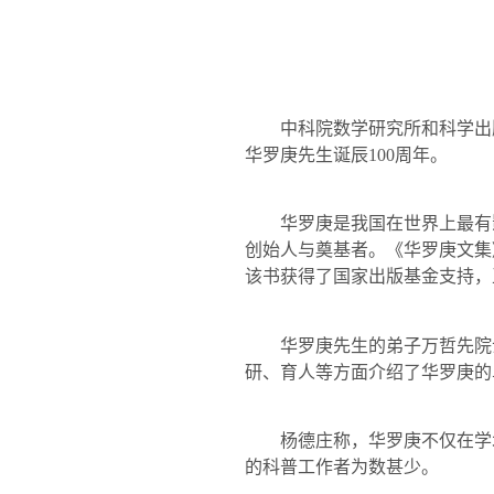
中科院数学研究所和科学出
华罗庚先生诞辰
100
周年。
华罗庚是我国在世界上最有
创始人与奠基者。《华罗庚文集
该书获得了国家出版基金支持，
华罗庚先生的弟子万哲先院
研、育人等方面介绍了华罗庚的
杨德庄称，华罗庚不仅在学
的科普工作者为数甚少。