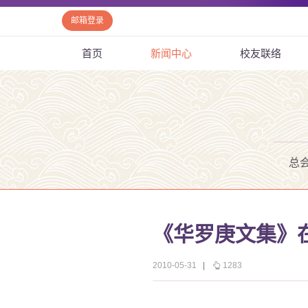
邮箱登录
首页
新闻中心
校友联络
总
《华罗庚文集》
2010-05-31
|
1283