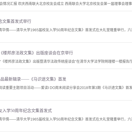
情况汇报 欢庆西南联大北京校友会成立 西南联合大学北京校友会第一届理事会理事名单
念文集首发式举行
纪清华情——清华大学1965届校友入学50周年纪念文集》首发式在大礼堂隆重举行，
 《楼邦彦法政文集》出版座谈会在京举行
点，“《楼邦彦法政文集》出版暨清华法政传统座谈会”在清华大学法学院明理楼一楼报告
作品最新辑录——《马识途文集》首发
阅读重要主题项目活动——爱读I DO周末阅读分享会2018年第3期《马识途文集》
校友入学50周年纪念文集首发式
纪清华情——清华大学1965届校友入学50周年纪念文集》首发式在大礼堂隆重举行，