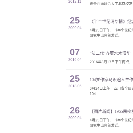
2012.11
筹备西南联合大学北京校友会
25
《半个世纪清华情》纪
2009.04
4月25日下午，《半个世
研究生出席首发式。
07
“法二代”齐聚水木清华
2016.04
2016年3月17日下午两
25
104岁作家马识途人生
2018.06
6月24日上午，四川省全民
104....
26
【图片新闻】1965届
2009.04
4月25日下午，《半个世
研究生出席首发式。