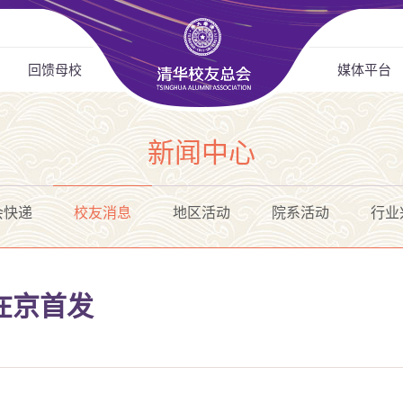
回馈母校
媒体平台
新闻中心
会快递
校友消息
地区活动
院系活动
行业
在京首发