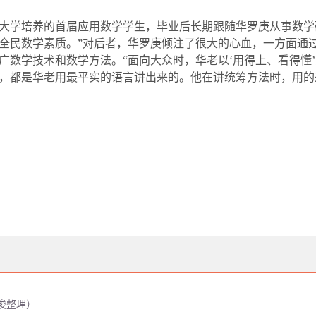
大学培养的首届应用数学学生，毕业后长期跟随华罗庚从事数学
全民数学素质。”对后者，华罗庚倾注了很大的心血，一方面通
广数学技术和数学方法。“面向大众时，华老以‘用得上、看得懂
，都是华老用最平实的语言讲出来的。他在讲统筹方法时，用的
纪俊整理）