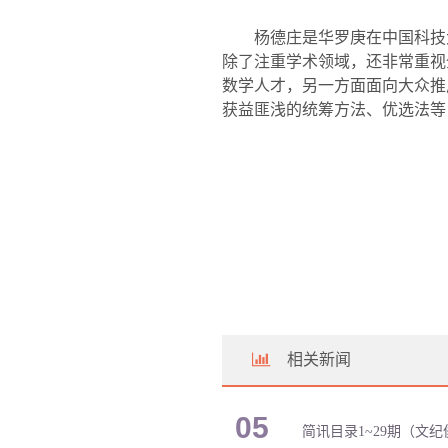
杨德庄是华罗庚在中国科技
除了注重学术领域，还非常重视
数学人才，另一方面面向大众推
获益匪浅的统筹方法、优选法等
相关新闻
05
简讯目录1~29期（文