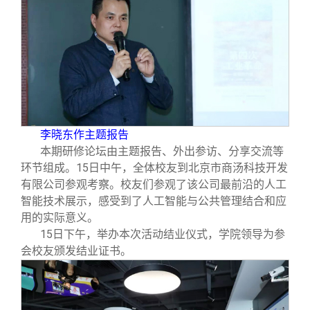
李晓东作主题报告
本期研修论坛由主题报告、外出参访、分享交流等
环节组成。15日中午，全体校友到北京市商汤科技开发
有限公司参观考察。校友们参观了该公司最前沿的人工
智能技术展示，感受到了人工智能与公共管理结合和应
用的实际意义。
15
日下午，举办本次活动结业仪式，学院领导为参
会校友颁发结业证书。