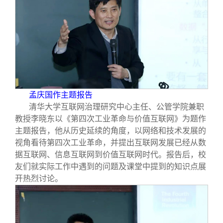
孟庆国作主题报告
清华大学互联网治理研究中心主任、公管学院兼职
教授李晓东以《第四次工业革命与价值互联网》为题作
主题报告，他从历史延续的角度，以网络和技术发展的
视角看待第四次工业革命，并提出互联网发展已经从数
据互联网、信息互联网到价值互联网时代。报告后，校
友们就实际工作中遇到的问题及课堂中提到的知识点展
开热烈讨论。