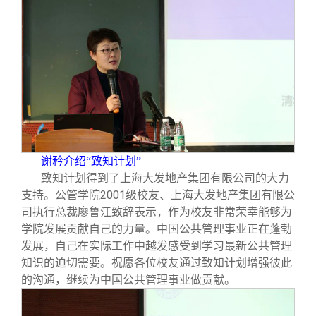
谢矜介绍“致知计划”
致知计划得到了上海大发地产集团有限公司的大力
支持。公管学院2001级校友、上海大发地产集团有限公
司执行总裁廖鲁江致辞表示，作为校友非常荣幸能够为
学院发展贡献自己的力量。中国公共管理事业正在蓬勃
发展，自己在实际工作中越发感受到学习最新公共管理
知识的迫切需要。祝愿各位校友通过致知计划增强彼此
的沟通，继续为中国公共管理事业做贡献。