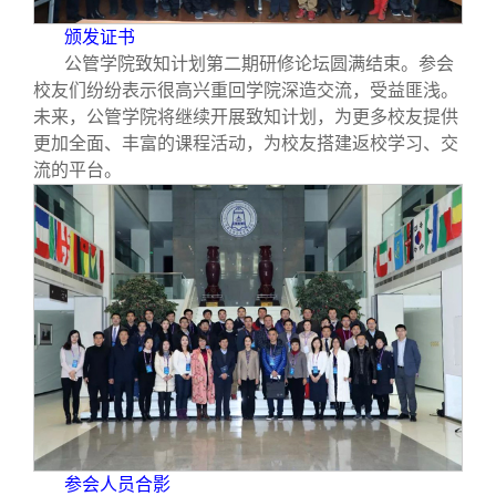
颁发证书
公管学院致知计划第二期研修论坛圆满结束。参会
校友们纷纷表示很高兴重回学院深造交流，受益匪浅。
未来，公管学院将继续开展致知计划，为更多校友提供
更加全面、丰富的课程活动，为校友搭建返校学习、交
流的平台。
参会人员合影