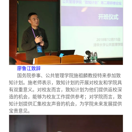
廖鲁江致辞
国务院参事、公共管理学院施祖麟教授特来参加致
知计划。施老师表示，致知计划的开展对校友和学院具
有双重意义。对校友而言，致知计划为他们提供返校深
造的机会，能够为校友工作提供参考；对学院而言，致
知计划提供汇集校友声音的机会，为学院未来发展提供
宝贵意见。