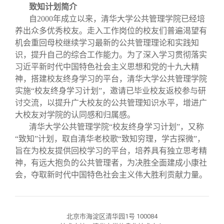
致知计划简介
自2000年成立以来，清华大学公共管理学院已经培
养出众多优秀校友。走入工作岗位的校友们普遍渴望有
机会重回母校继续学习最新的公共管理理论和实践知
识，提升自己的综合工作能力。为了深入学习贯彻落实
习近平新时代中国特色社会主义思想和党的十九大精
神，搭建校友终身学习的平台，清华大学公共管理学院
实施“校友终身学习计划”，邀请已毕业校友返校参与研
讨交流，以提升广大校友的公共管理知识水平，增进广
大校友对学院的认同感和归属感。
清华大学公共管理学院“校友终身学习计划”，又称
“致知”计划，取自清华老校歌“致知穷理，学古探微”，
旨在为校友提供回校学习的平台，培养具有独立思考精
神，有远大抱负的公共管理者，为决胜全面建成小康社
会，夺取新时代中国特色社会主义伟大胜利贡献力量。
北京市海淀区清华园1号 100084