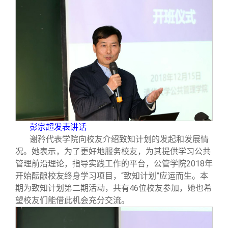
彭宗超发表讲话
谢矜代表学院向校友介绍致知计划的发起和发展情
况。她表示，为了更好地服务校友，为其提供学习公共
管理前沿理论，指导实践工作的平台，公管学院2018年
开始酝酿校友终身学习项目，“致知计划”应运而生。本
期为致知计划第二期活动，共有46位校友参加，她也希
望校友们能借此机会充分交流。