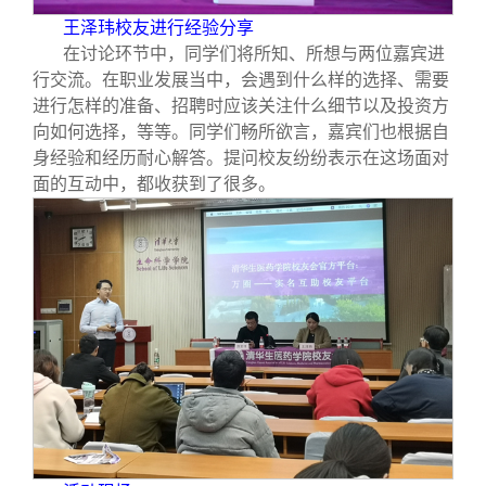
王泽玮校友进行经验分享
在讨论环节中，同学们将所知、所想与两位嘉宾进
行交流。在职业发展当中，会遇到什么样的选择、需要
进行怎样的准备、招聘时应该关注什么细节以及投资方
向如何选择，等等。同学们畅所欲言，嘉宾们也根据自
身经验和经历耐心解答。提问校友纷纷表示在这场面对
面的互动中，都收获到了很多。