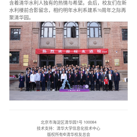
含着清华水利人独有的热情与希望。会后，校友们在新
水利楼前合影留念，相约明年水利系建系
周年之际再
70
聚清华园。
北京市海淀区清华园1号 100084
技术支持：清华大学信息化技术中心
版权所有©清华校友总会