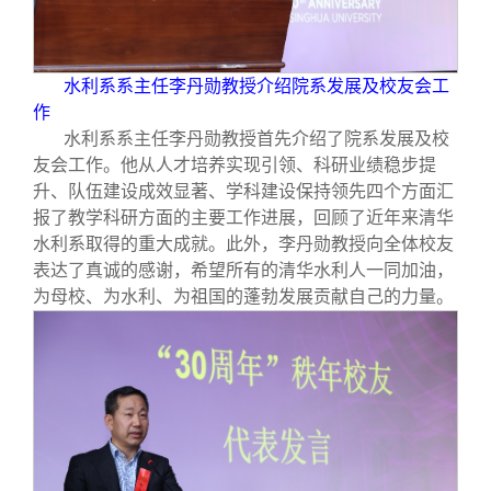
水利系系主任李丹勋教授介绍院系发展及校友会工
作
水利系系主任李丹勋教授首先介绍了院系发展及校
友会工作。他从人才培养实现引领、科研业绩稳步提
升、队伍建设成效显著、学科建设保持领先四个方面汇
报了教学科研方面的主要工作进展，回顾了近年来清华
水利系取得的重大成就。此外，李丹勋教授向全体校友
表达了真诚的感谢，希望所有的清华水利人一同加油，
为母校、为水利、为祖国的蓬勃发展贡献自己的力量。