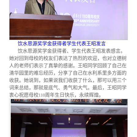
饮水思源奖学金获得者学生代表王昭发言
饮水思源奖学金获得者、学生代表王昭发表感言。
她对回到母校的校友们表达了热烈的欢迎，也对立德树
人的老师们表示了真挚的感谢。王昭同学回顾了自己在
清华园里的难忘经历，分享了自己在水利系里多方面的
收获。她说到，如果说我们收获了什么，那可以用三个
词来总结，那就是底气、勇气和大气。最后，王昭同学
衷心祝愿母校
周年生日快乐，永续辉煌。
110