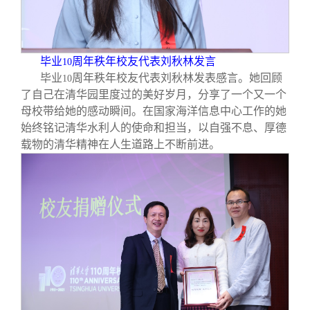
毕业
周年秩年校友代表刘秋林发言
10
毕业
周年秩年校友代表刘秋林发表感言。她回顾
10
了自己在清华园里度过的美好岁月，分享了一个又一个
母校带给她的感动瞬间。在国家海洋信息中心工作的她
始终铭记清华水利人的使命和担当，以自强不息、厚德
载物的清华精神在人生道路上不断前进。