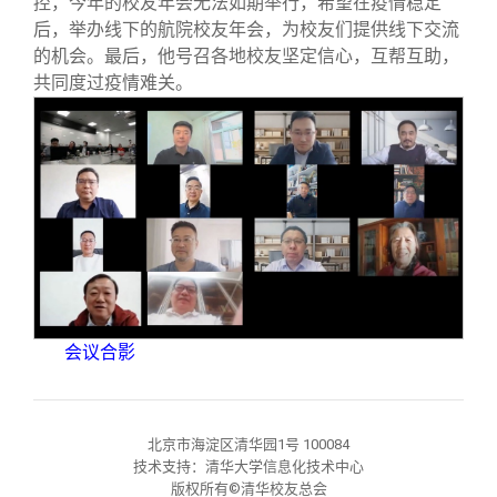
控，今年的校友年会无法如期举行，希望在疫情稳定
后，举办线下的航院校友年会，为校友们提供线下交流
的机会。最后，他号召各地校友坚定信心，互帮互助，
共同度过疫情难关。
会议合影
北京市海淀区清华园1号 100084
技术支持：清华大学信息化技术中心
版权所有©清华校友总会