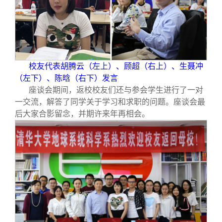
校友代表胡腾云（左上）、顾超（右上）、生聂冲
（左下）、陈晗（右下）发言
座谈会期间，返校校友们还与参会学生进行了一对
一交流，解答了同学关于学习和求职的问题。座谈会最
后大家合影留念，并期许来年再相会。