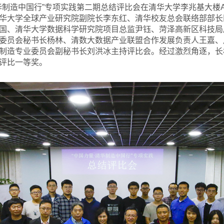
清华制造中国行”专项实践第二期总结评比会在清华大学李兆基大楼
华大学全球产业研究院副院长李东红、清华校友总会联络部部长
国、清华大学数据科学研究院项目总监尹钰、菏泽高新区科技局
委员会秘书长杨林、清数大数据产业联盟合作发展负责人王嘉、启
制造专业委员会副秘书长刘洪冰主持评比会。经过激烈角逐，长
评比一等奖。