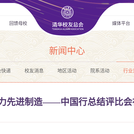
回馈母校
媒体平台
新闻中心
会快递
校友消息
地区活动
院系活动
行业
助力先进制造——中国行总结评比会