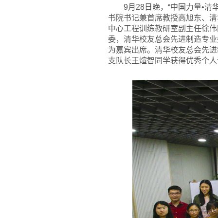
9
月28日晚，“中国力量•
书院书记兼首席教授高旭东、清
中心工程训练教研室副主任徐伟
委，清华校友总会先进制造专业
为嘉宾出席。清华校友总会先进
支队长王煊智同学获得优秀个人