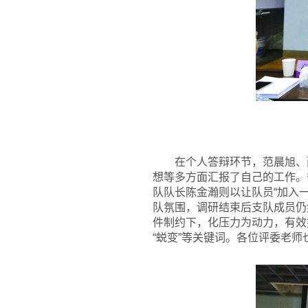
在个人答辩环节，范晨旭、
想等多方面汇报了自己的工作。
队队长陈金瀚则以让队员“加入
队氛围，调研结束后支队成员仍
件制约下，化压力为动力，有效
“蜕变”等关键词。各位评委老