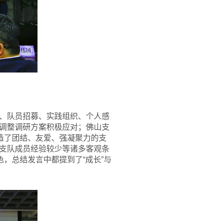
、队员招募、实践组织、个人感
调整调研方案积极应对；佛山支
造了团结、友爱、强凝聚力的支
支队成员经验较少等诸多客观条
，总结发言中都提到了“成长”与