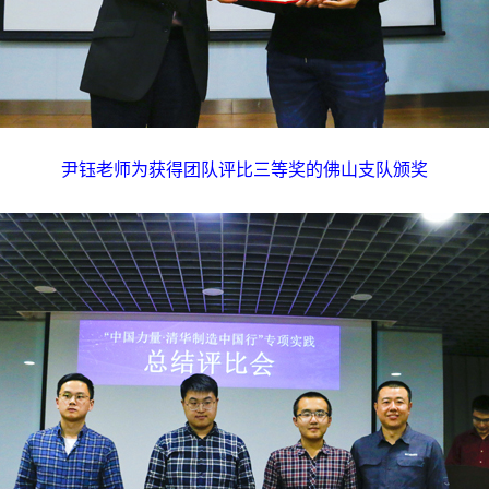
尹钰老师为获得团队评比三等奖的佛山支队颁奖