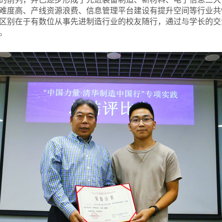
难度高、产线资源浪费、信息管理平台建设有提升空间等行业共
区别在于有数位从事先进制造行业的校友随行，通过与学长的交
。