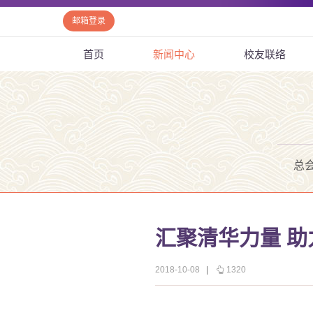
邮箱登录
首页
新闻中心
校友联络
总
汇聚清华力量 
2018-10-08
|
1320