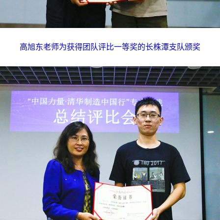
高旭东老师为获得团队评比一等奖的长株潭支队颁奖