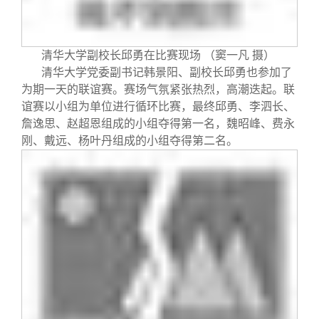
清华大学副校长邱勇在比赛现场 （窦一凡 摄）
清华大学党委副书记韩景阳、副校长邱勇也参加了
为期一天的联谊赛。赛场气氛紧张热烈，高潮迭起。联
谊赛以小组为单位进行循环比赛，最终邱勇、李泗长、
詹逸思、赵超恩组成的小组夺得第一名，魏昭峰、费永
刚、戴远、杨叶丹组成的小组夺得第二名。