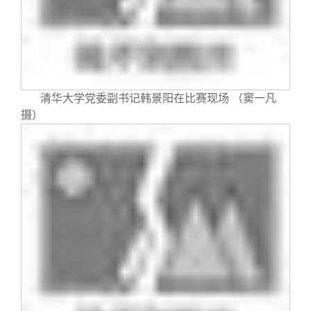
清华大学党委副书记韩景阳在比赛现场 （窦一凡
摄）