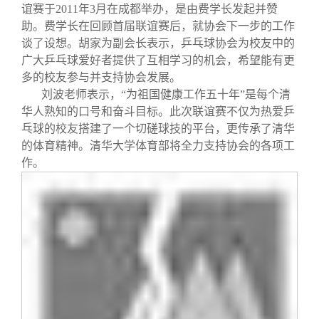
谊赛于
2011
年
3
月在成都举办，是由费学长发起并赞
助。费学长在回顾首届联谊赛后，就协会下一步的工作
谈了设想。胡家为副会长表示，乒乓球协会为校友中的
广大乒乓球爱好者提供了互相学习的机会，希望能有更
多的校友参与并支持协会发展。
刘波老师表示，“为祖国健康工作五十年”是每个清
华人熟知的口号和奋斗目标。此次联谊赛不仅为热爱乒
乓球的校友搭建了一个切磋球技的平台，更传承了清华
的体育精神。清华大学体育部将全力支持协会的各项工
作。