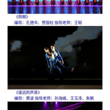
《倒喇》
编导：孔德辛、贾国柱 指导老师：王聪
《遥远的声音》
编导：费波 指导老师：孙海峰、王玉泽、朱鹏