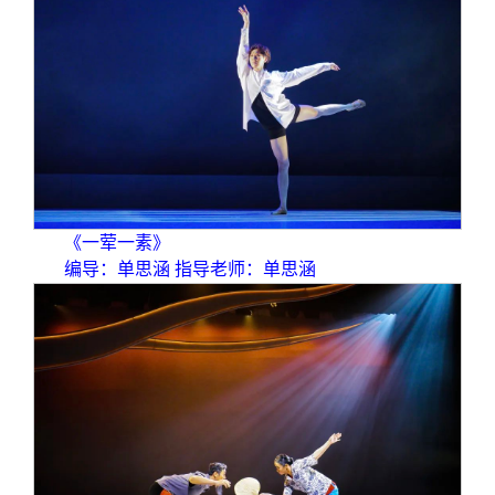
《一荤一素》
编导：单思涵 指导老师：单思涵