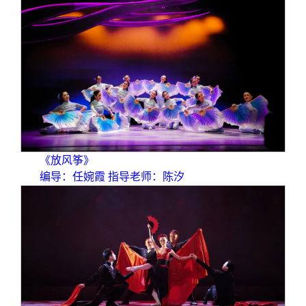
《放风筝》
编导：任婉霞 指导老师：陈汐