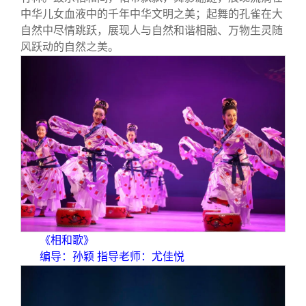
中华儿女血液中的千年中华文明之美；起舞的孔雀在大
自然中尽情跳跃，展现人与自然和谐相融、万物生灵随
风跃动的自然之美。
《相和歌》
编导：孙颖 指导老师：尤佳悦