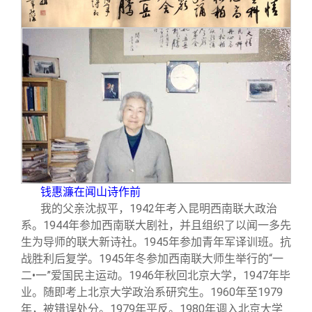
钱惠濂在闻山诗作前
我的父亲沈叔平，1942年考入昆明西南联大政治
系。1944年参加西南联大剧社，并且组织了以闻一多先
生为导师的联大新诗社。1945年参加青年军译训班。抗
战胜利后复学。1945年冬参加西南联大师生举行的“一
二•一”爱国民主运动。1946年秋回北京大学，1947年毕
业。随即考上北京大学政治系研究生。1960年至1979
年，被错误处分。1979年平反。1980年调入北京大学