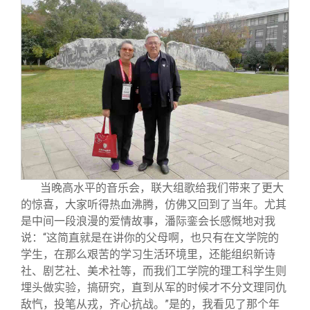
当晚高水平的音乐会，联大组歌给我们带来了更大
的惊喜，大家听得热血沸腾，仿佛又回到了当年。尤其
是中间一段浪漫的爱情故事，潘际銮会长感慨地对我
说：“这简直就是在讲你的父母啊，也只有在文学院的
学生，在那么艰苦的学习生活环境里，还能组织新诗
社、剧艺社、美术社等，而我们工学院的理工科学生则
埋头做实验，搞研究，直到从军的时候才不分文理同仇
敌忾，投笔从戎，齐心抗战。”是的，我看见了那个年