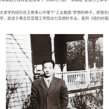
大求学的经历在王希季心中埋下“工业救国”梦想的种子，即使
学，就读于弗吉尼亚理工学院动力及燃料专业。直到《纽约时报