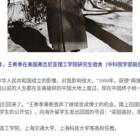
年，王希季在美国弗吉尼亚理工学院研究生宿舍（中科院学部局
中华人民共和国成立的影像，对我影响很大。”
1999
年，获颁“两
国以前的人生都在支离破碎的中国大地上度过，现在中国终于统一
我们回来了。”王希季果断放弃了继续攻读博士的机会，踏上回
学生的公开信》，向海外留学生发出回国的号召：“梁园虽好，非
连工学院、上海交通大学、上海科技大学等高校任教。