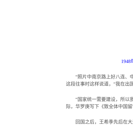
1948
“照片中南京路上好八连、
这段往事时这样说道，“我在出
“国家统一需要建设，所以
际，华罗庚写下《致全体中国留
回国之后，王希季先后在大