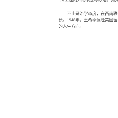
不止是治学态度，在西南联
长。
1948
年，王希季远赴美国留
的人生方向。