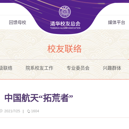
回馈母校
媒体平台
校友联络
级联络
院系校友工作
专业委员会
兴趣群体
中国航天“拓荒者”
2021/7/25
|
1604