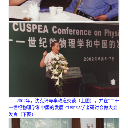
2002
年，沈克琦与李政道交谈（上图），并在“二十
一世纪物理学和中国的发展”
学者研讨会做大会
CUSPEA
发言（下图）