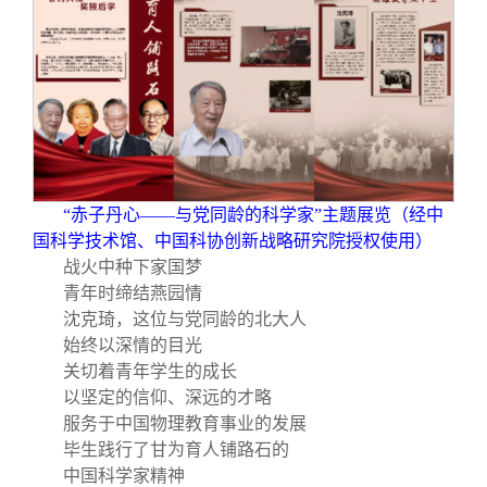
“赤子丹心——与党同龄的科学家”主题展览（经中
国科学技术馆、中国科协创新战略研究院授权使用）
战火中种下家国梦
青年时缔结燕园情
沈克琦，这位与党同龄的北大人
始终以深情的目光
关切着青年学生的成长
以坚定的信仰、深远的才略
服务于中国物理教育事业的发展
毕生践行了甘为育人铺路石的
中国科学家精神