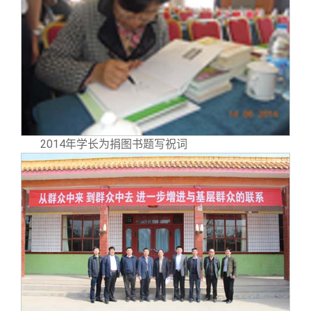
2014年学长为捐图书题写祝词