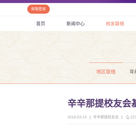
邮箱登录
首页
新闻中心
校友联络
地区联络
年
辛辛那提校友会
2016-03-14
|
辛辛那提校友会
|
15