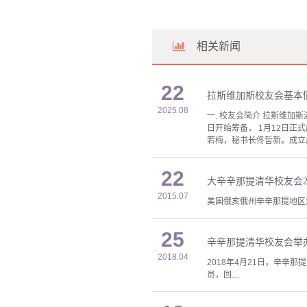
相关新闻
22
拉斯维加斯校友会基本
2025.08
一. 校友会简介 拉斯维加斯清
日开始筹备， 1月12日
若梅，秘书长佟哲新。成立后
22
大辛辛那提清华校友会2
2015.07
美国俄亥俄州辛辛那提地区清
25
辛辛那提清华校友会举办
2018.04
2018年4月21日，辛
员，回....