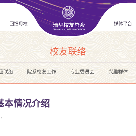
回馈母校
媒体平台
校友联络
级联络
院系校友工作
专业委员会
兴趣群体
基本情况介绍
77