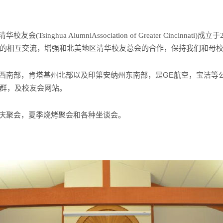
nghua AlumniAssociation of Greater Cincinnat
的
相互交流，增强和北美地区清华校友总会的合作，保持我们和母
GE
西南部，肯塔基州北部以及印第安纳州东南部，是
航空，宝洁等
群，及校友会网站。
聚会，夏季烧烤聚会和各种坐谈会。