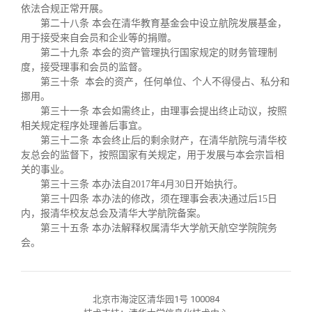
依法合规正常开展。
第二十八条 本会在清华教育基金会中设立航院发展基金，
用于接受来自会员和企业等的捐赠。
第二十九条 本会的资产管理执行国家规定的财务管理制
度，接受理事和会员的监督。
第三十条 本会的资产，任何单位、个人不得侵占、私分和
挪用。
第三十一条 本会如需终止，由理事会提出终止动议，按照
相关规定程序处理善后事宜。
第三十二条 本会终止后的剩余财产，在清华航院与清华校
友总会的监督下，按照国家有关规定，用于发展与本会宗旨相
关的事业。
第三十三条 本办法自2017年4月30日开始执行。
第三十四条 本办法的修改，须在理事会表决通过后15日
内，报清华校友总会及清华大学航院备案。
第三十五条 本办法解释权属清华大学航天航空学院院务
会。
北京市海淀区清华园1号 100084