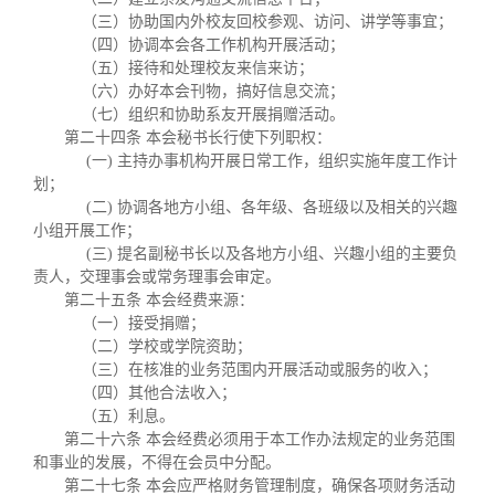
（三）协助国内外校友回校参观、访问、讲学等事宜；
（四）协调本会各工作机构开展活动；
（五）接待和处理校友来信来访；
（六）办好本会刊物，搞好信息交流；
（七）组织和协助系友开展捐赠活动。
第二十四条 本会秘书长行使下列职权：
(一) 主持办事机构开展日常工作，组织实施年度工作计
划；
(二) 协调各地方小组、各年级、各班级以及相关的兴趣
小组开展工作；
(三) 提名副秘书长以及各地方小组、兴趣小组的主要负
责人，交理事会或常务理事会审定。
第二十五条 本会经费来源：
（一）接受捐赠；
（二）学校或学院资助；
（三）在核准的业务范围内开展活动或服务的收入；
（四）其他合法收入；
（五）利息。
第二十六条 本会经费必须用于本工作办法规定的业务范围
和事业的发展，不得在会员中分配。
第二十七条 本会应严格财务管理制度，确保各项财务活动