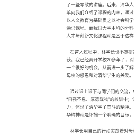
了一些零散的讲座。后来，清华人
单向我们介绍了课程的内容，通过
以人文教育为基础贯之以社会科学
通识课程。而我国大学本科的分科
人才与创新文化课程就是基于这样
在育人过程中，林学长也不忘提高
获。我已经离开学校20多年了，
一个很好的机会，从而进一步了解
母校的感恩和对清华学生的关爱。
通过课上课下与同学们的交流，
“自强不息、厚德载物”的校训中
力，体现了清华学子奋斗的精神。
华精神就是怀揣一个明确的目标，
林学长用自己的行动实践着对母