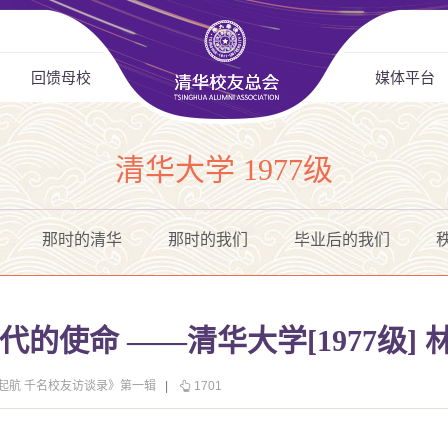
回馈母校
媒体平台
清华大学 1977级
那时的清华
那时的我们
毕业后的我们
代的使命 ——清华大学[1977级] 
华起航 千名校友访谈录》第一辑
|
1701