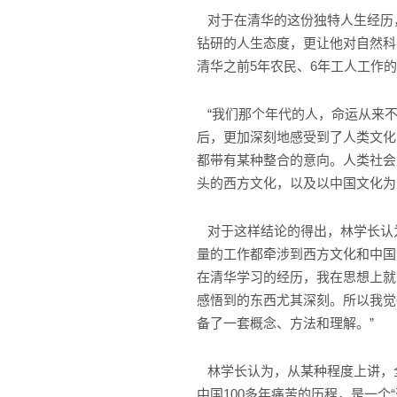
对于在清华的这份独特人生经历
钻研的人生态度，更让他对自然科
清华之前5年农民、6年工人工作
“我们那个年代的人，命运从来不
后，更加深刻地感受到了人类文化
都带有某种整合的意向。人类社会
头的西方文化，以及以中国文化为
对于这样结论的得出，林学长认为
量的工作都牵涉到西方文化和中国
在清华学习的经历，我在思想上就
感悟到的东西尤其深刻。所以我觉
备了一套概念、方法和理解。”
林学长认为，从某种程度上讲，
中国100多年痛苦的历程，是一个