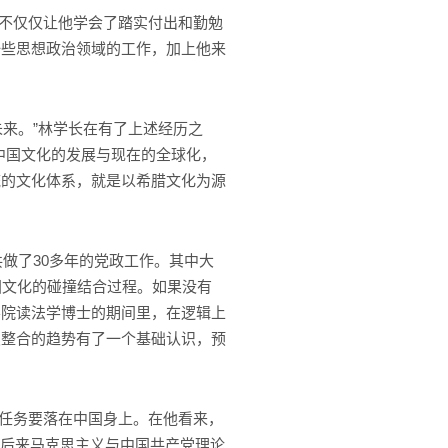
不仅仅让他学会了踏实付出和勤勉
一些思想政治领域的工作，加上他来
。
来。”林学长在有了上述经历之
中国文化的发展与现在的全球化，
统的文化体系，就是以希腊文化为源
做了30多年的党政工作。其中大
国文化的碰撞结合过程。如果没有
学院读法学博士的期间里，在逻辑上
类整合的趋势有了一个基础认识，预
任务要落在中国身上。在他看来，
，到后来马克思主义与中国共产党理论