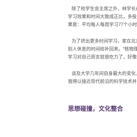
除了校学生会主席之外，林学长在
学习效果和时间大致成正比，多投
果是：平均每人每周学习77个小
为了挤出更多时间学习，家在北京
别人休息的时间给补回来。“核物
学习对自己而言就很吃力了，好像
谈及大学几年间自身最大的变化，
我得以接近现代前沿的科学技术并
思想碰撞，文化整合