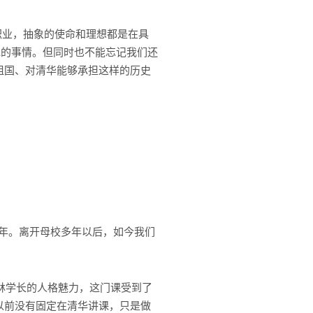
职业，抽象的使命和理想都是在具
地的事情。但同时也不能忘记我们还
祖国、对清华能够承担这样的历史
1年。离开母校多年以后，如今我们
林学长的人格魅力，这门课受到了
以前没有固定在清华讲课，只是做