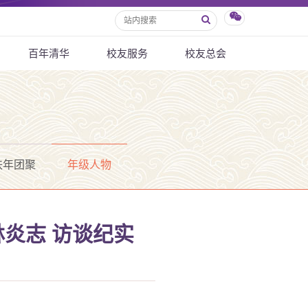
百年清华
校友服务
校友总会
秩年团聚
年级人物
林炎志 访谈纪实