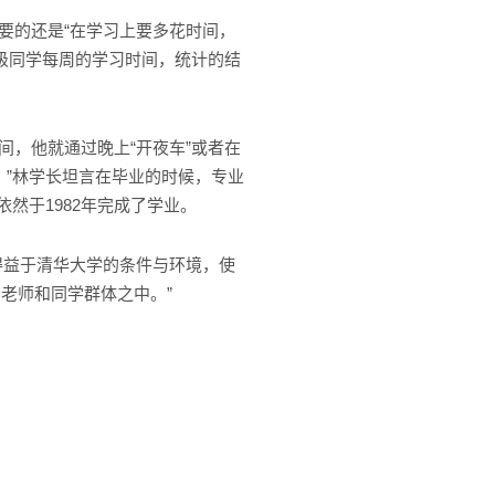
要的还是“在学习上要多花时间，
7级同学每周的学习时间，统计的结
，他就通过晚上“开夜车”或者在
。”林学长坦言在毕业的时候，专业
然于1982年完成了学业。
得益于清华大学的条件与环境，使
老师和同学群体之中。”