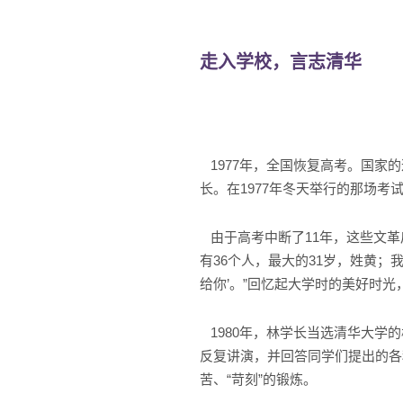
走入学校，言志清华
1977年，全国恢复高考。国家
长。在1977年冬天举行的那场考
由于高考中断了11年，这些文革
有36个人，最大的31岁，姓黄
给你’。”回忆起大学时的美好时
1980年，林学长当选清华大学
反复讲演，并回答同学们提出的各
苦、“苛刻”的锻炼。