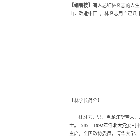
【编者按】
有人总结林炎志的人生有
山，改造中国”，林炎志用自己几
【林学长简介】
林炎志，男，黑龙江望奎人，
士。
1989
—1992年任北大党委副书
主席，全国政协委员，清华大学、