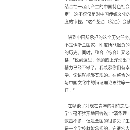
结合在一起而产生的中国特色社会
定’。这不仅仅是对中国传统文化
度的审视。”这个整合（综合）会
讲到中国所承担的这个历史任务，
不是伊斯兰国家、印度所能担负的
的历史。同时，整合（综合）又必须
格。”说到这里，他的脸上浮现出
精力已经不够了。我羡慕你们有幸
学、论语就能够实现的。在整合的
与中国文化中的辩证理论思维等一
任。”
在畅谈了对现在青年的期待之后
学长毫不犹豫地回答说：“清华理
数量不多，但是全国的很多尖子生
是一个学校就能承担的，它很宏大