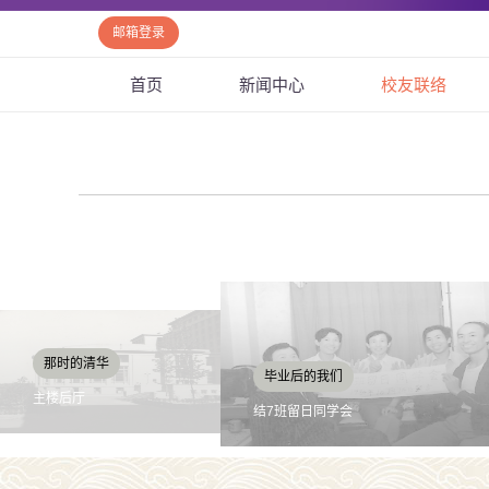
邮箱登录
首页
新闻中心
校友联络
毕业后的我们
那时的我们
结7班留日同学会
水机七班运动会