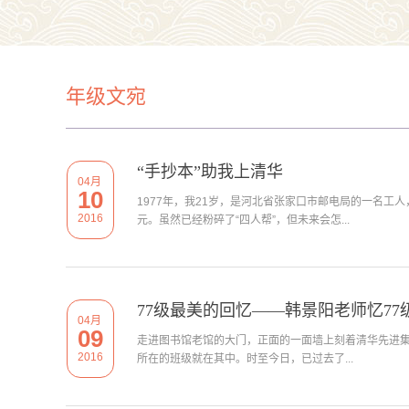
年级文宛
“手抄本”助我上清华
04月
10
1977年，我21岁，是河北省张家口市邮电局的一名工
2016
元。虽然已经粉碎了“四人帮”，但未来会怎...
77级最美的回忆——韩景阳老师忆77
04月
09
走进图书馆老馆的大门，正面的一面墙上刻着清华先进
2016
所在的班级就在其中。时至今日，已过去了...