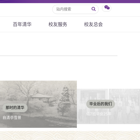
百年清华
校友服务
校友总会
那时的我们
毕业后的我们
测量实习（结7班）
结7班毕业25年