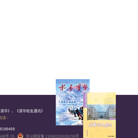
木清华》、《清华校友通讯》
阅读>
8188469
448号-15
京公网安备 11040202430158号