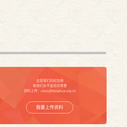
这是我们的纪念册
致我们永不逝去的青春
资料上传：class@tsinghua.org.cn
我要上传资料