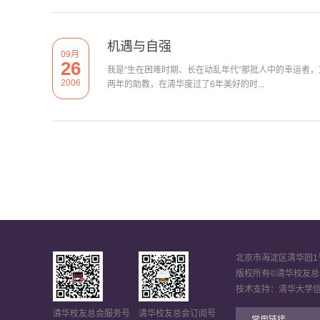
机遇与自强
09月
26
我是“生在困难时期、长在动乱年代”那批人中的幸运者
2006
两年的助教，在清华度过了6年美好的时...
北京市海淀区清华园1号 
版权所有©清华校友总
技术支持：清华大学
清华校友总会服务号
清华校友总会订阅号