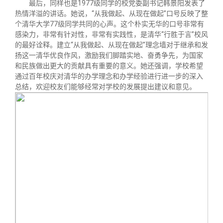
最后，同样也是1977级同学的校党委副书记韩景阳发表了
热情洋溢的讲话。她说，“从我做起、从现在做起”口号反映了整
个清华大学77级同学共同的心声。这个朴实无华的口号非常有
感染力，非常有针对性，非常有实践性，是清华“行胜于言”校风
的最好诠释。建立“从我做起、从现在做起”理念墙对于继承和发
扬这一清华优良作风，激励我们脚踏实地、奋勇争先，为国家
和民族做出更大的贡献具有重要的意义。她还强调，学校希望
通过百年校庆对清华的办学理念和办学经验进行进一步的深入
总结，欢迎校友们能够经常对学校的发展提出建议和意见。