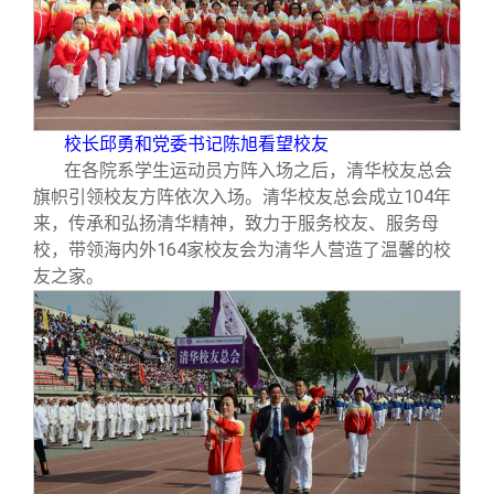
校长邱勇和党委书记陈旭看望校友
在各院系学生运动员方阵入场之后，清华校友总会
旗帜引领校友方阵依次入场。清华校友总会成立104年
来，传承和弘扬清华精神，致力于服务校友、服务母
校，带领海内外164家校友会为清华人营造了温馨的校
友之家。