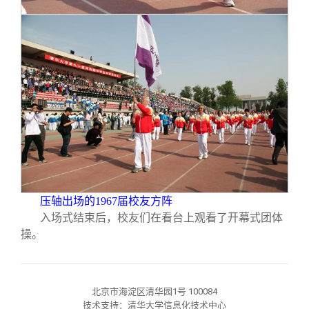
压轴出场的1967届校友方阵
入场式结束后，校友们在看台上观看了开幕式团体
操。
北京市海淀区清华园1号 100084
技术支持：清华大学信息化技术中心