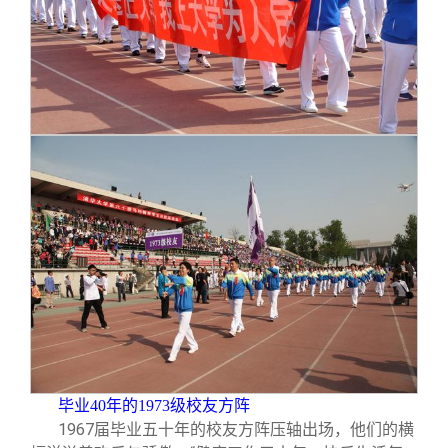
毕业40年的1973级校友方阵
1967
届毕业五十年的校友方阵压轴出场，他们的横