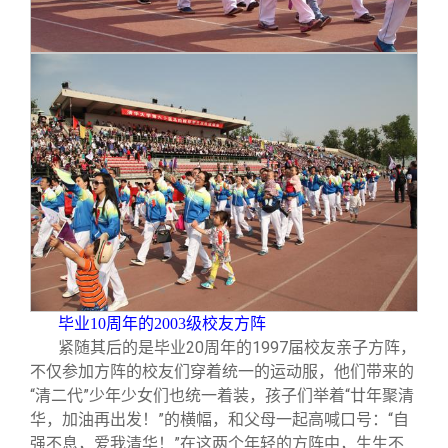
毕业10周年的2003级校友方阵
紧随其后的是毕业20周年的1997届校友亲子方阵，
不仅参加方阵的校友们穿着统一的运动服，他们带来的
“清二代”少年少女们也统一着装，孩子们举着“廿年聚清
华，加油再出发！”的横幅，和父母一起高喊口号：“自
强不息，爱我清华！”在这两个年轻的方阵中，生生不