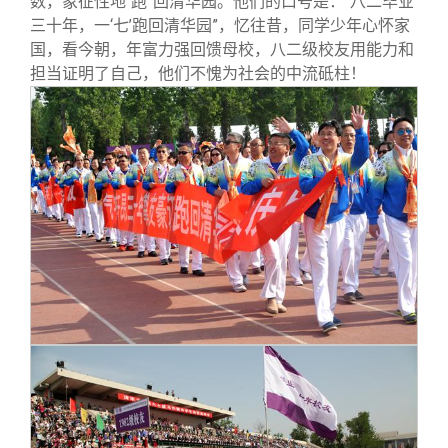
数，象征性地“跑”回清华园。他们的口号是：“八二毕业
三十年，一‘七’跑回清华园”，忆往昔，同学少年心怀家
国，看今朝，年富力强回馈母校，八二级校友用能力和
担当证明了自己，他们不愧为社会的中流砥柱！