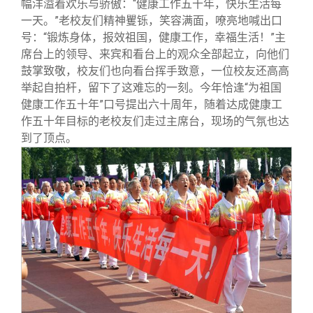
幅洋溢着欢乐与骄傲：“健康工作五十年，快乐生活每
一天。”老校友们精神矍铄，笑容满面，嘹亮地喊出口
号：“锻炼身体，报效祖国，健康工作，幸福生活！”主
席台上的领导、来宾和看台上的观众全部起立，向他们
鼓掌致敬，校友们也向看台挥手致意，一位校友还高高
举起自拍杆，留下了这难忘的一刻。今年恰逢“为祖国
健康工作五十年”口号提出六十周年，随着达成健康工
作五十年目标的老校友们走过主席台，现场的气氛也达
到了顶点。