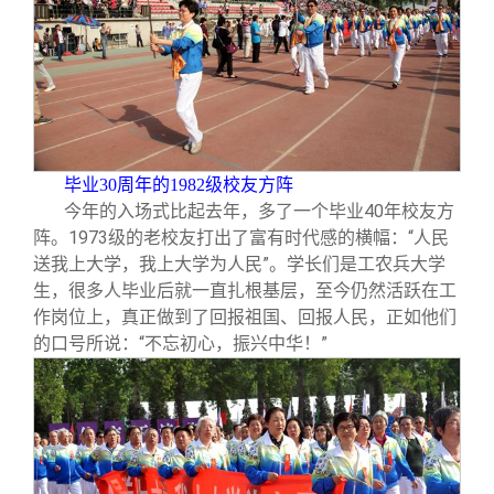
毕业30周年的1982级校友方阵
今年的入场式比起去年，多了一个毕业40年校友方
阵。1973级的老校友打出了富有时代感的横幅：“人民
送我上大学，我上大学为人民”。学长们是工农兵大学
生，很多人毕业后就一直扎根基层，至今仍然活跃在工
作岗位上，真正做到了回报祖国、回报人民，正如他们
的口号所说：“不忘初心，振兴中华！”