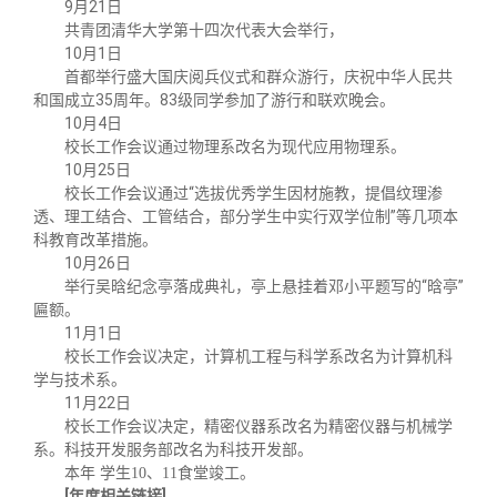
9月21日
共青团清华大学第十四次代表大会举行，
10月1日
首都举行盛大国庆阅兵仪式和群众游行，庆祝中华人民共
和国成立35周年。83级同学参加了游行和联欢晚会。
10月4日
校长工作会议通过物理系改名为现代应用物理系。
10月25日
校长工作会议通过“选拔优秀学生因材施教，提倡纹理渗
透、理工结合、工管结合，部分学生中实行双学位制”等几项本
科教育改革措施。
10月26日
举行吴晗纪念亭落成典礼，亭上悬挂着邓小平题写的“晗亭”
匾额。
11月1日
校长工作会议决定，计算机工程与科学系改名为计算机科
学与技术系。
11月22日
校长工作会议决定，精密仪器系改名为精密仪器与机械学
系。科技开发服务部改名为科技开发部。
本年 学生10、11食堂竣工。
[年度相关链接]