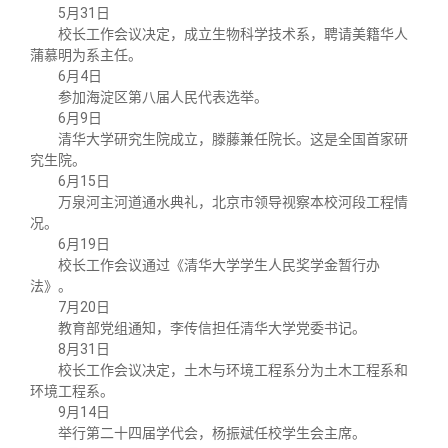
5月31日
校长工作会议决定，成立生物科学技术系，聘请美籍华人
蒲慕明为系主任。
6月4日
参加海淀区第八届人民代表选举。
6月9日
清华大学研究生院成立，滕藤兼任院长。这是全国首家研
究生院。
6月15日
万泉河主河道通水典礼，北京市领导视察本校河段工程情
况。
6月19日
校长工作会议通过《清华大学学生人民奖学金暂行办
法》。
7月20日
教育部党组通知，李传信担任清华大学党委书记。
8月31日
校长工作会议决定，土木与环境工程系分为土木工程系和
环境工程系。
9月14日
举行第二十四届学代会，杨振斌任校学生会主席。