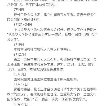
总分第1名、男子团体总分第1名。
7月4日
校长工作会议决定，建立中国语言文学系。来自全校多个
院系的同学组成编3班。
8月21~24日
中共清华大学第七次代表大会召开，校党委工作报告提出
“把清华大学逐步建设成为实际一流的，具有中国特色的社会主
义大学”。
9月9日
本校首届教师节庆祝大会在大礼堂举行。
9月27日
第二十五届学生代表大会召开，郭谦任校学生会主席，会
上还表彰了先进集体和三好学生，建31、结31、压32、燃3、
计31、应化3、物理32为校级先进集体。
10月3日
国务院副总理兼国家教委主任李鹏来校视察。
11月12日
党委常委会、校长工作会议通过《清华大学关于加强本科
教学的决定》，要求加强基础理论、注重能力培养、全面实行
因材施教，发扬“严谨、勤奋、求实、创新”的优良学风。
10月25日