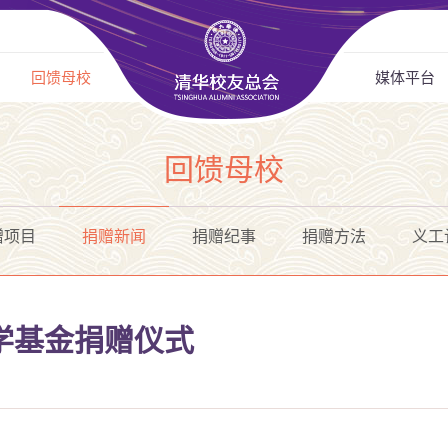
回馈母校
媒体平台
回馈母校
赠项目
捐赠新闻
捐赠纪事
捐赠方法
义工
学基金捐赠仪式