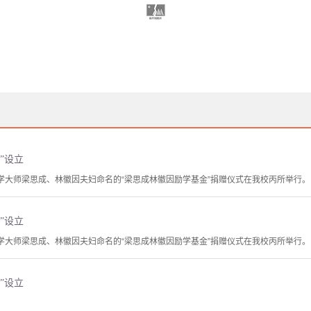
”设立
筑学大师梁思成、林徽因夫妇命名的“梁思成林徽因励学基金”捐赠仪式在我校丙所举行。
”设立
筑学大师梁思成、林徽因夫妇命名的“梁思成林徽因励学基金”捐赠仪式在我校丙所举行。
”设立