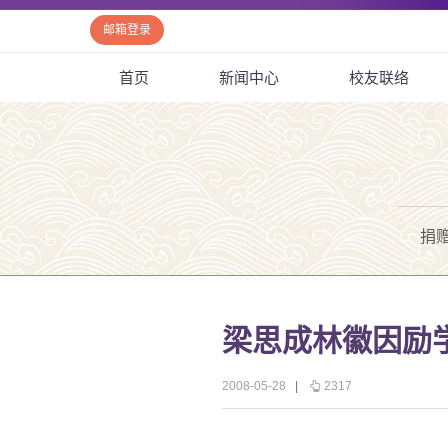
邮箱登录
首页
新闻中心
校友联络
捐
梁思成林徽因励
2008-05-28
|
2317