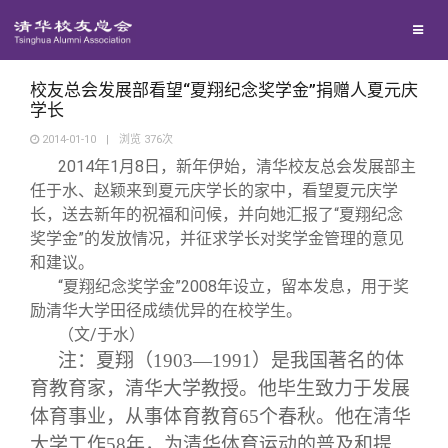
兴趣群体
捐赠方法
西南联大校友会
义工计划
校友总会发展部看望“夏翔纪念奖学金”捐赠人夏元庆
学长
2014-01-10
|
浏览
376
次
媒体平台
2014
年1月8日，新年伊始，清华校友总会发展部主
任于水、赵颖来到夏元庆学长的家中，看望夏元庆学
百年清华
《清华校友通讯》
长，送去新年的祝福和问候，并向她汇报了“夏翔纪念
奖学金”的发放情况，并征求学长对奖学金管理的意见
和建议。
校友服务
《水木清华》
清华人物
“
夏翔纪念奖学金”2008年设立，留本发息，用于奖
励清华大学田径成绩优异的在校学生。
校友总会
我要订阅
清华故事
终身学习
（文/于水）
注：夏翔（1903—1991）是我国著名的体
育教育家，清华大学教授。他毕生致力于发展
关闭
新媒体平台
青春风采
信息化服务
总会简介
体育事业，从事体育教育65个春秋。他在清华
大学工作58年，为清华体育运动的普及和提