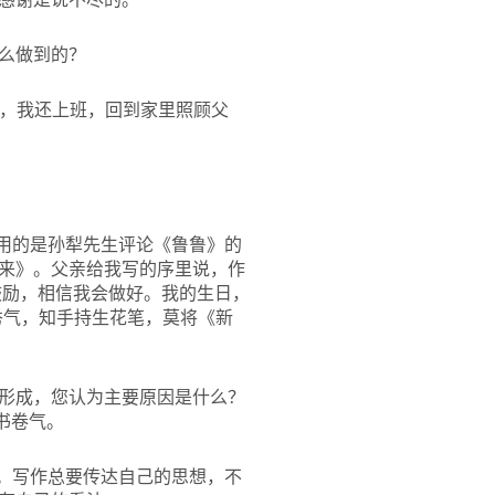
怎么做到的？
写，我还上班，回到家里照顾父
用的是孙犁先生评论《鲁鲁》的
来》。父亲给我写的序里说，作
鼓励，相信我会做好。我的生日，
秀气，知手持生花笔，莫将《新
形成，您认为主要原因是什么？
书卷气。
。写作总要传达自己的思想，不