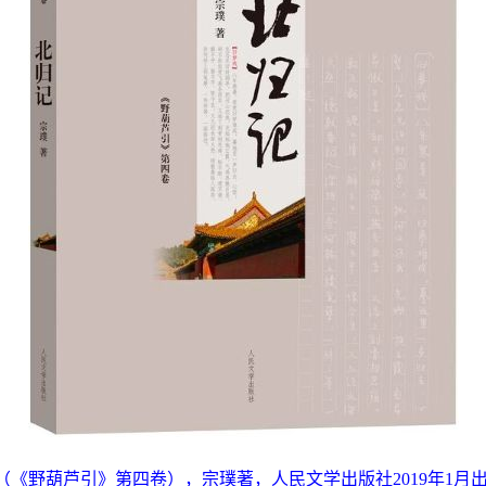
《野葫芦引》第四卷），宗璞著，人民文学出版社2019年1月出版