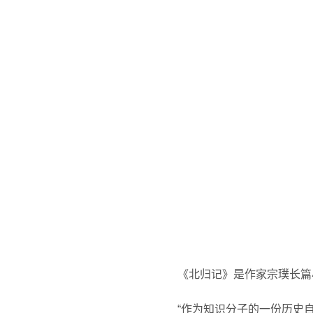
《北归记》是作家宗璞长篇
“作为知识分子的一份历史