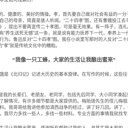
的、健康的、美好的情操。孝，首先要自己做对社会有益的一分
自己的母亲，简直是骇人听闻。“二十四孝”图，还有曹娥投江去
》，提出不要再宣传二十孝图，可是毫无效果。有一阵子，连礼
有“养生送死无憾”这一条，就是说有能力抚养下一代，奉养上一
行为。鲁迅反对“二十四孝”图。我在小说里写那时的人反对“二十
的“孝”就是传统文化中的糟粕。
“我像一只工蜂，大家的生活让我酿出蜜来”
饿是《北归记》记述大历史的基本旋律。在写作的时候，这些往
是我的长辈们、老朋友、老同学，包括先后同学、大小同学凑起
了解情况，有许多细节都是大家提供的。梅贻琦先生的侄儿梅祖
料。我哥哥给我讲他参加滇西战争的经过，讲了好几回。讲了，
，我尽力多找一些人，多找一些材料。专业方面的事情我就找专
生活让我酿出蜜来。感谢所有帮助过我的人，书其实是大家的，