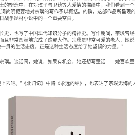
士的塑造中，在对玹子与卫葑等人爱情的描绘中，我们看到一个
奖词简明扼要地对宗璞的写作予以概括。的确，这部作品所呈现
日战争题材小说中的一个重要空白。
长史，也写了中国现代知识分子的精神史。写作期间，宗璞曾经
而且非常圆满地完成了这部大作。宗璞是非常可爱的老人，她说
她一贯的生活态度，正是这种生活态度给了她坚韧的力量。”
宗璞。谈话间，她说，如果有机会，她还想写童话……她喜欢童
迎上去吧。”《北归记》中诗《永远的结》，也表达了宗璞无悔的