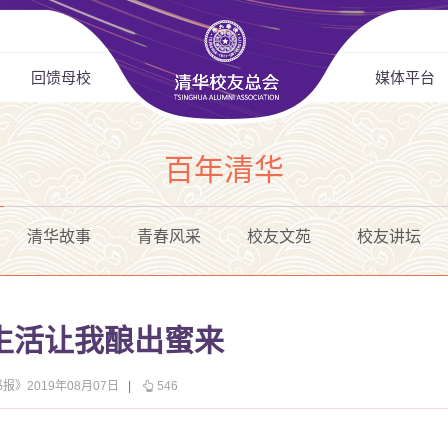
回馈母校
媒体平台
百年清华
清华故事
青春风采
校友文苑
校友讲坛
生活让我酿出蜜来
报》2019年08月07日
|
546