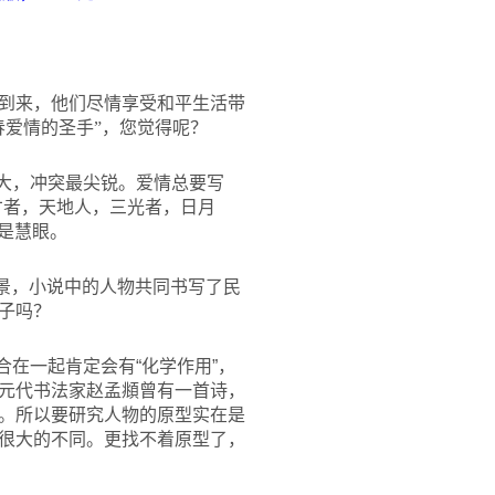
到来，他们尽情享受和平生活带
爱情的圣手”，您觉得呢？
大，冲突最尖锐。爱情总要写
才者，天地人，三光者，日月
是慧眼。
背景，小说中的人物共同书写了民
子吗？
在一起肯定会有“化学作用”，
元代书法家赵孟頫曾有一首诗，
。所以要研究人物的原型实在是
很大的不同。更找不着原型了，