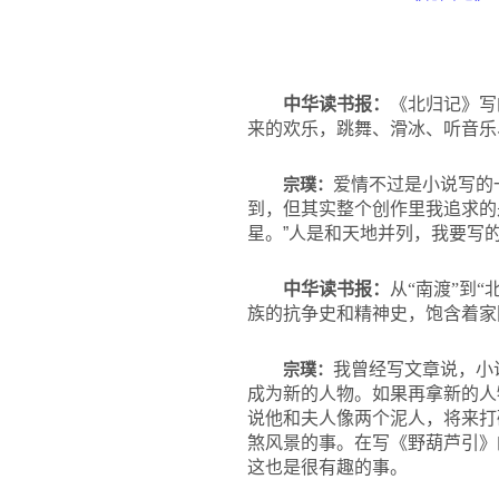
中华读书报：
《北归记》写
来的欢乐，跳舞、滑冰、听音乐
宗璞：
爱情不过是小说写的
到，但其实整个创作里我追求的
星。”人是和天地并列，我要写
中华读书报：
从“南渡”到
族的抗争史和精神史，饱含着家
宗璞：
我曾经写文章说，小
成为新的人物。如果再拿新的人
说他和夫人像两个泥人，将来打
煞风景的事。在写《野葫芦引》
这也是很有趣的事。