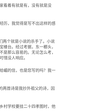
家看着有就是有，没有就是没
经历，我觉得是写不出这样的感
们两个就是小说的杀手了。小说
宝楼台。经过考据，东一榔头，
不是那么容易的。无论怎么考，
可惜没人响应。
给嵋的信，也是您写的吗？我一
的两首诗是我抄外祖父的诗，因
乡村学校要挂二十四孝图时，他