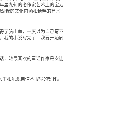
年届九旬的老作家艺术上的宝刀
的深邃的文化内涵和精粹的艺术
得了脑出血，一度以为自己写不
，我的小说写完了，我要开始周
话，她最喜欢的童话作家是安徒
人生和乐观自信不服输的韧性。