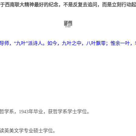
对于西南联大精神最好的纪念，不是反复去追问，而是立刻行动起
导师，“九叶”派诗人。如今，九叶之中，八叶飘零；惟余一叶，
哲学系，
1943
年毕业，获哲学系学士学位。
读英美文学专业硕士学位。