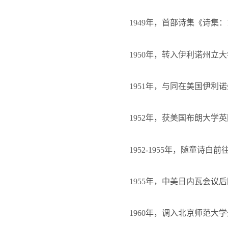
1949
年，首部诗集《诗集：
1950
年，转入伊利诺州立大
1951
年，与同在美国伊利诺
1952
年，获美国布朗大学英
1952-1955
年，随童诗白前
1955
年，中美日内瓦会议后
1960
年，调入北京师范大学