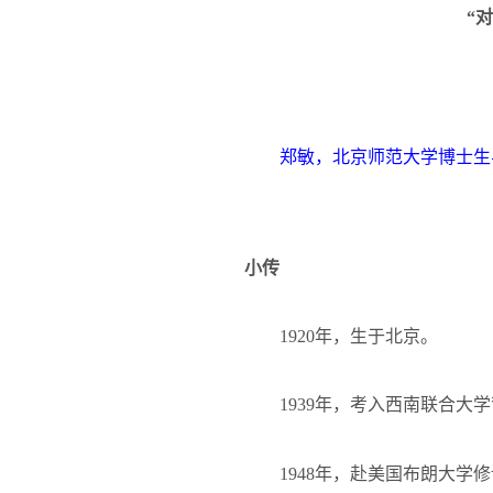
“
郑敏，北京师范大学博士生
小传
1920
年，生于北京。
1939
年，考入西南联合大学
1948
年，赴美国布朗大学修