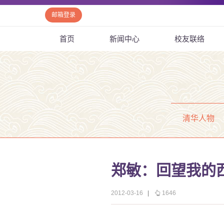
邮箱登录
首页
新闻中心
校友联络
清华人物
郑敏：回望我的
2012-03-16
|
1646