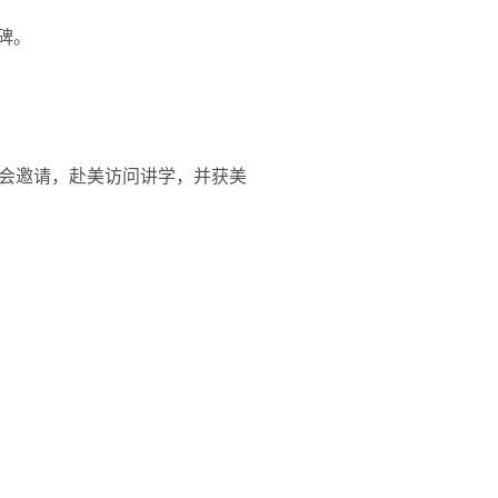
碑。
会邀请，赴美访问讲学，并获美