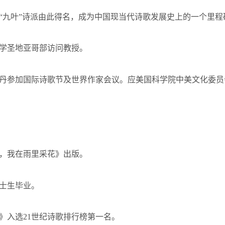
“九叶”诗派由此得名，成为中国现当代诗歌发展史上的一个里程
学圣地亚哥部访问教授。
丹参加国际诗歌节及世界作家会议。应美国科学院中美文化委员
，我在雨里采花》出版。
士生毕业。
》入选
21
世纪诗歌排行榜第一名。