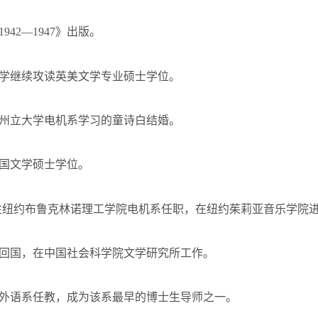
1942
—
1947
》出版。
学继续攻读英美文学专业硕士学位。
州立大学电机系学习的童诗白结婚。
国文学硕士学位。
往纽约布鲁克林诺理工学院电机系任职，在纽约茱莉亚音乐学院
回国，在中国社会科学院文学研究所工作。
外语系任教，成为该系最早的博士生导师之一。