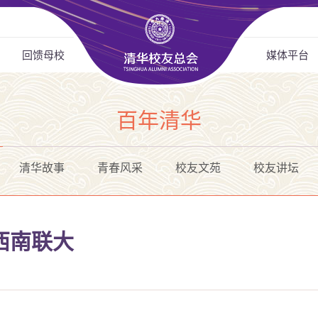
回馈母校
媒体平台
百年清华
清华故事
青春风采
校友文苑
校友讲坛
西南联大