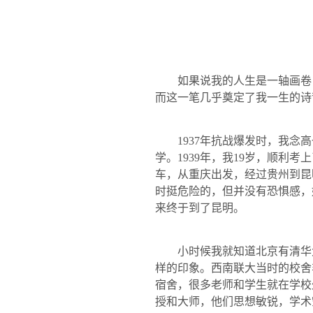
如果说我的人生是一轴画卷
而这一笔几乎奠定了我一生的诗
1937
年抗战爆发时，我念高
学。
1939
年，我
19
岁，顺利考上
车，从重庆出发，经过贵州到昆
时挺危险的，但并没有恐惧感，
来终于到了昆明。
小时候我就知道北京有清华
样的印象。西南联大当时的校舍
宿舍，很多老师和学生就在学校
授和大师，他们思想敏锐，学术