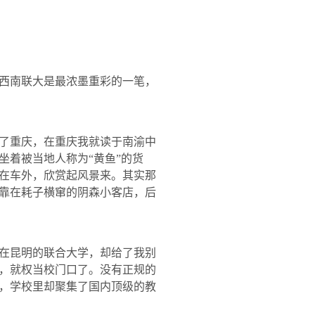
西南联大是最浓墨重彩的一笔，
了重庆，在重庆我就读于南渝中
坐着被当地人称为“黄鱼”的货
在车外，欣赏起风景来。其实那
靠在耗子横窜的阴森小客店，后
在昆明的联合大学，却给了我别
，就权当校门口了。没有正规的
，学校里却聚集了国内顶级的教