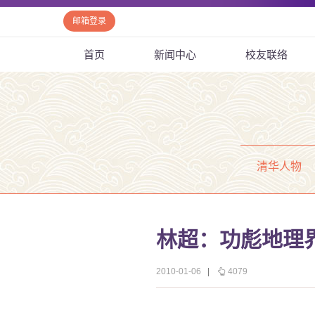
邮箱登录
首页
新闻中心
校友联络
清华人物
林超：功彪地理
2010-01-06
|
4079