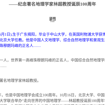
——纪念著名地理学家林超教授诞辰
100
周年
6
月
1
日
),
生于广东揭阳，毕业于中山大学，在英国利物浦大学获
北京大学任教。他是中国人文地理学、综合自然地理学和景观生
珠穆朗玛峰的正名人……
人，世界第一高峰珠穆朗玛峰的正名人，中国综合自然地理学
……
著名地理学家林超教授。
年，也是中国地理学会成立
100
周年。
10
月
16
日，北京大学、中国
大学联合举办“走向世界的中国地理学——林超教授诞辰
100
周年