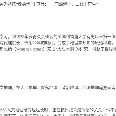
曾为祖居“敬德堂”作冠首：“一门四博士，二代十医生”。
学习，到
1938
年获得久负盛名的英国利物浦大学有史以来第一位
院代理院长，仅用
12
年的时间，完成了地理学知识的原始积累，
勒脱纳（
William Credner
）完成“大理冰期”的研究，引起了世界
文地理，在人口地理、聚落地理、政治地理、经济地理等方面皆
长和人文地理研究组组长时，正值抗日战争最危急的关头，他不