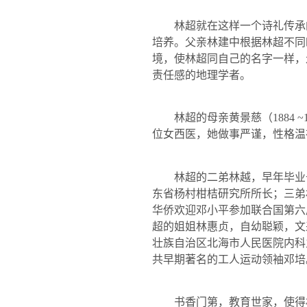
林超就在这样一个诗礼传承的
培养。父亲林建中根据林超不同
境，使林超同自己的名字一样，
责任感的地理学者。
林超的母亲黄景慈（
1884 ~
位女西医，她做事严谨，性格温
林超的二弟林越，早年毕业
东省杨村柑桔研究所所长；三弟
华侨欢迎邓小平参加联合国第六
超的姐姐林惠贞，自幼聪颖，文
壮族自治区北海市人民医院内科
共早期著名的工人运动领袖邓培
书香门第，教育世家，使得林