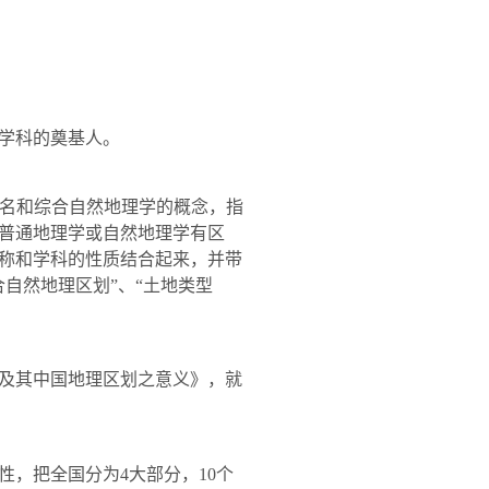
学科的奠基人。
译名和综合自然地理学的概念，指
普通地理学或自然地理学有区
称和学科的性质结合起来，并带
自然地理区划”、“土地类型
及其中国地理区划之意义》，就
性，把全国分为
4
大部分，
10
个