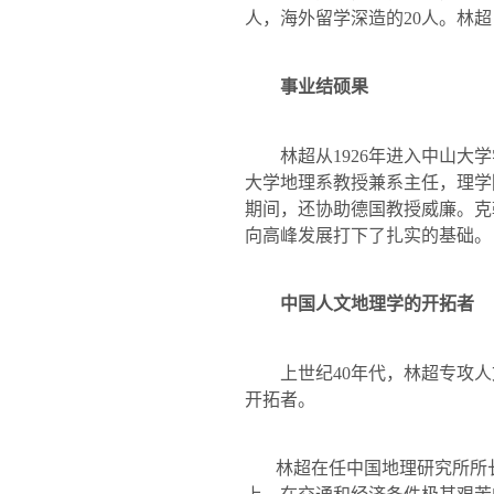
人，海外留学深造的
20
人。林超
事业结硕果
林超从
1926
年进入中山大学
大学地理系教授兼系主任，理学
期间，还协助德国教授威廉。克
向高峰发展打下了扎实的基础。
中国人文地理学的开拓者
上世纪
40
年代，林超专攻人
开拓者。
林超在任中国地理研究所所