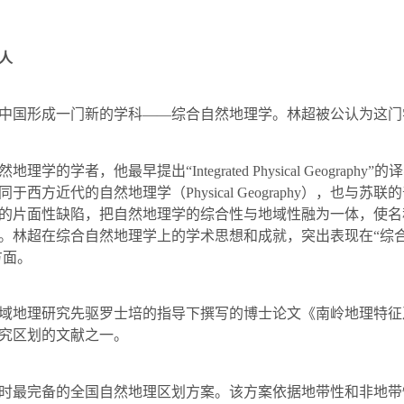
人
中国形成一门新的学科——综合自然地理学。林超被公认为这门
地理学的学者，他最早提出“
Integrated Physical Geography
”的
同于西方近代的自然地理学（
Physical Geography
），也与苏联的
的片面性缺陷，把自然地理学的综合性与地域性融为一体，使名
。林超在综合自然地理学上的学术思想和成就，突出表现在“综合
方面。
地理研究先驱罗士培的指导下撰写的博士论文《南岭地理特征
究区划的文献之一。
时最完备的全国自然地理区划方案。该方案依据地带性和非地带