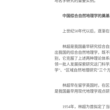
地名学研究的重要实例。
中国综合自然地理学的奠基
上世纪
50
年代以后，逐渐在
林超是我国最早研究综合自然
出我国的综合自然地理学，既不
别，它克服了上述两种理论体系
领一批人发展探索研究这门科学
学”、“区域自然地理研究”三个
林超早在留学英国时，在区域
是我国最早用现代地理学观点研
1954
年，林超为首拟定了当