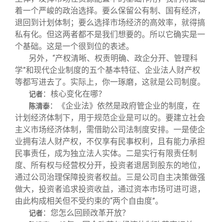
着一个严峻的政治选择。要么保留公有制、国有经济，
退回到计划体制；要么选择市场经济的高效率，就得搞
私有化。但这两者都不是我们想要的。所以它确实是一
个基础。这是一个很到位的表述。
另外，“产权清晰、权责明确、政企分开、管理科
学”和现代企业制度的五个基本特征、企业法人财产权
等都写进去了。实际上，你一琢磨，这就是公司制度。
：核心变化在哪？
记者
：《企业法》依然是政府管企业的制度，在
陈清泰
计划经济体制下，用于规范企业是可以的。要建立社会
主义市场经济体制，需借助公司法制度安排。一是使企
业拥有法人财产权，不仅享有民事权利，且有能力承担
民事责任，成为独立法人实体。二是实行有限责任制
度、所有权与经营权分开，投资者退居到股东的地位，
通过公司治理保障投资者权益。三是公司自主决策做强
做大，投资者追求投资收益，通过资本市场可进可退，
由此构成相关但不受约束的“两个自由度”。
：您怎么回顾改革开放？
记者