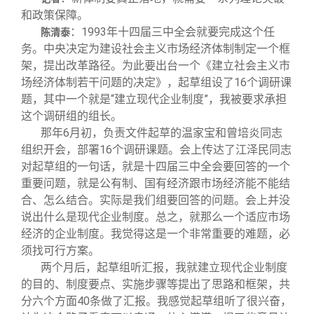
和政策保障。
：1993年十四届三中全会就要完成这个任
陈清泰
务。中央决定为建设社会主义市场经济体制制定一个框
架，提出改革路径。为此要出台一个《建立社会主义市
场经济体制若干问题的决定》，起草组设了16个调研课
题，其中一个就是“建立现代企业制度”，我被要求承担
这个调研组的组长。
那年6月初，负责文件起草的温家宝和曾培炎同志
组织开会，部署16个调研课题。会上传达了江泽民同志
对起草组的一句话，就是十四届三中全会要回答的一个
重要问题，就是公有制、国有经济跟市场经济能不能结
合、怎么结合。实际是我们组要回答的问题。会上并没
说出什么是现代企业制度。总之，就那么一个适应市场
经济的企业制度。我觉得这是一个非常重要的难题，必
须找可行方案。
两个月后，起草组听汇报，我就建立现代企业制度
的目的、制度要点、实施步骤等提出了思路和框架，共
分六个方面40条做了汇报。我感觉起草组听了很兴奋，