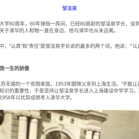
邹淦泉
大学60周年，60年弹指一挥间，已经80高龄的邹淦泉学长，谈
关于清华的人和物一直在身边，他与清华也从未远离。
，“认真”和“责任”是邹淦泉学长说的最多的两个词，他说：“‘认
我一生的骄傲
苏无锡的一个贫困家庭，1953年跟随父亲到上海生活。“不能让
知识的重要性，于是坚持让邹淦泉学长进入上海建设中学学习。
1958年以优异成绩考入清华大学。