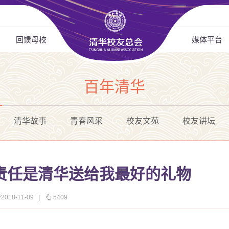
回馈母校
媒体平台
百年清华
清华故事
青春风采
校友文苑
校友讲坛
责任是清华送给我最好的礼物
18-11-09
|
5409