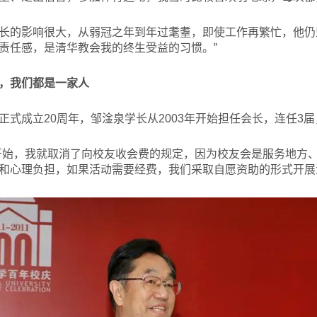
长的影响很大，从弱冠之年到年过耄耋，即使工作再繁忙，他仍
责任感，是清华教会我的终生受益的习惯。”
”，我们都是一家人
式成立20周年，邹淦泉学长从2003年开始担任会长，连任3届，
开始，我就取消了向校友收会费的规定，因为校友会是服务地方
和心理负担，如果活动需要经费，我们采取自愿资助的形式开展