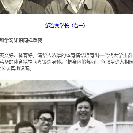
邹淦泉学长（右一）
和学习知识同样重要
英文好、体育好。清华人浓厚的体育情结培育出一代代大学生群
清华的体育精神认真锻炼身体。“把身体锻炼好，争取至少为祖
学长认真地说着。