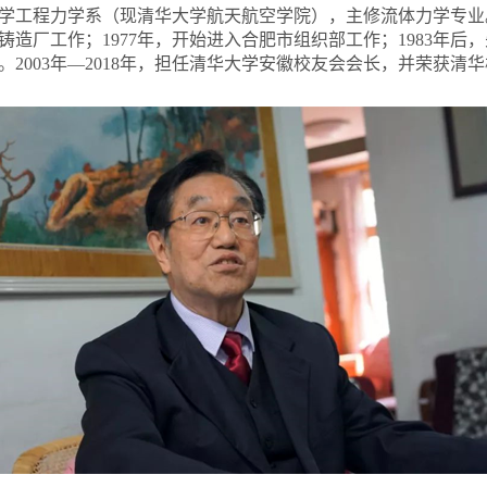
学工程力学系（现清华大学航天航空学院），主修流体力学专业。
密铸造厂工作；1977年，开始进入合肥市组织部工作；1983年
2003年—2018年，担任清华大学安徽校友会会长，并荣获清