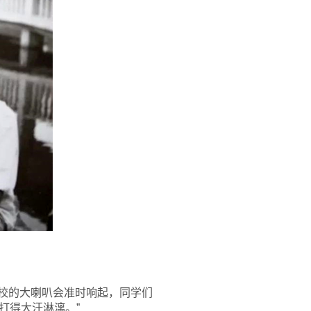
学校的大喇叭会准时响起，同学们
打得大汗淋漓。”