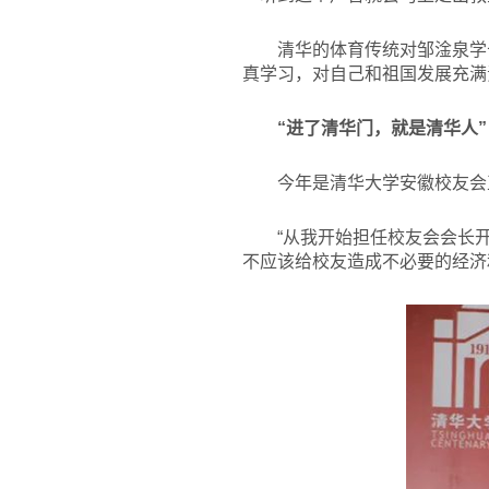
清华的体育传统对邹淦泉学
真学习，对自己和祖国发展充满
“进了清华门，就是清华人
今年是清华大学安徽校友会正
“从我开始担任校友会会长
不应该给校友造成不必要的经济