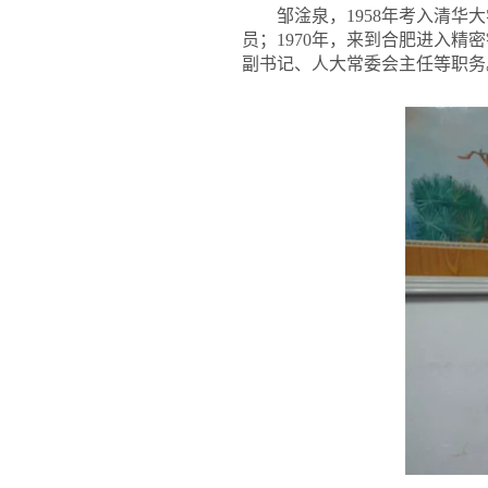
邹淦泉，
1958
年考入清华大
员；1970年，来到合肥进入精
副书记、人大常委会主任等职务。