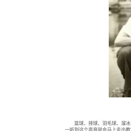
篮球、排球、羽毛球、溜冰
一听到这个声音就会马上走出教