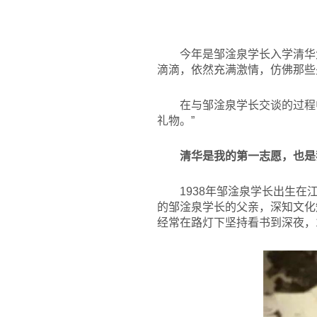
今年是邹淦泉学长入学清华
滴滴，依然充满激情，仿佛那些
在与邹淦泉学长交谈的过程中
礼物。”
清华是我的第一志愿，也是
1938
年邹淦泉学长出生在江
的邹淦泉学长的父亲，深知文化
经常在路灯下坚持看书到深夜，