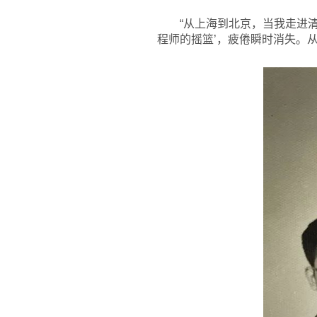
“从上海到北京，当我走进清
程师的摇篮’，疲倦瞬时消失。