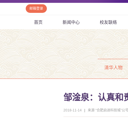
邮箱登录
首页
新闻中心
校友联络
清华人物
邹淦泉：认真和
2018-11-14
|
来源 “合肥启迪科技城”公号20