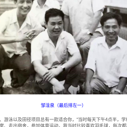
邹淦泉（最后排左一）
、游泳以及田径项目总有一款适合你，“当时每天下午4点半，
室、走出宿舍，参加体育运动，我当时比较喜欢羽毛球，每次都