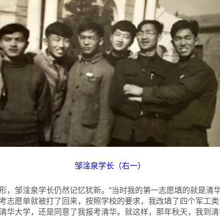
邹淦泉学长（右一）
形，邹淦泉学长仍然记忆犹新。“当时我的第一志愿填的就是清
考志愿单就被打了回来，按照学校的要求，我改填了四个军工类
清华大学，还是同意了我报考清华。就这样，那年秋天，我到清