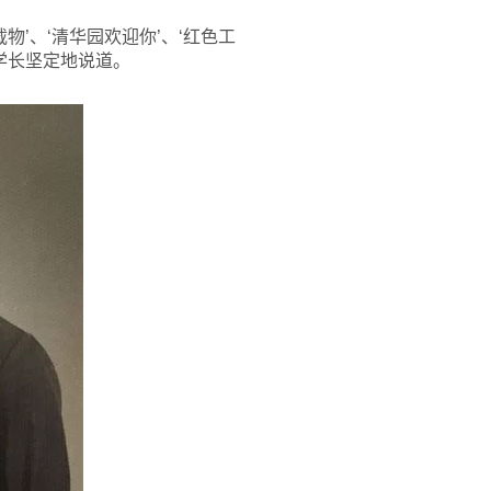
’、‘清华园欢迎你’、‘红色工
学长坚定地说道。