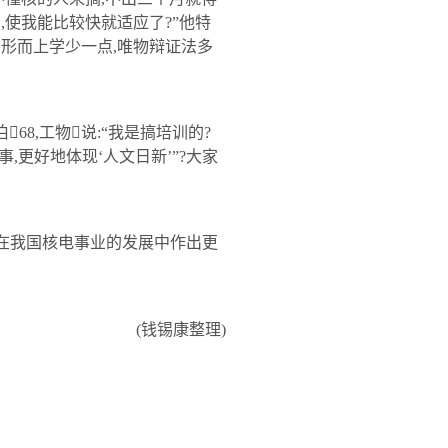
础
,
使我能比较快就适应了
?
”他特
,
形而上学少一点
,
唯物辩证法多
伯

68,
工物

说
:“
我是搞培训的
?
事
,
更好地体现
‘
人文日新
’”
?
大家
在我国核电事业的发展中作出更
(
钱锡康整理
)