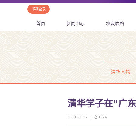
邮箱登录
首页
新闻中心
校友联络
清华人物
清华学子在"广东
2008-12-05
|
1224