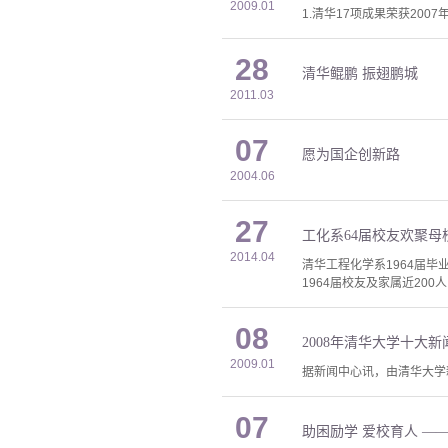
2009.01
1.清华17项成果荣获20
28
清华鲲鹏 振翅鹏城
2011.03
07
愿为国企创新路
2004.06
27
工化系64届校友欢聚母
2014.04
清华工程化学系1964届毕
1964届校友及家属近200
08
2008年清华大学十大新
2009.01
据新闻中心讯，由清华大学新
07
助困励学 爱校育人 —