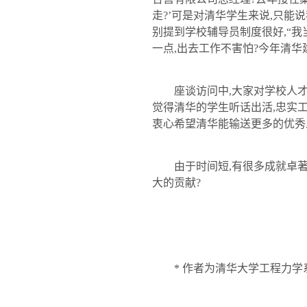
走
?
’可是对清华学生来说
,
只能说
别提到学校辅导员制度很好
,“
我
一点
,
出去工作不害怕
?
今年清华
座谈访问中
,
大家对学校人
觉得清华的学生听话出活
,
忠实
衷心希望清华能输送更多的优秀
由于时间短
,
有很多成就卓
大的贡献
?
*
作者为清华大学工程力学