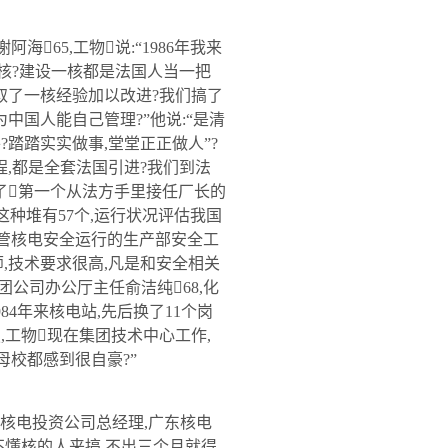
谢阿海

65,
工物

说
:“1986
年我来
核
?
建设一核都是法国人当一把
取了一核经验加以改进
?
我们搞了
为中国人能自己管理
?
”他说
:“
是清
平
?
踏踏实实做事
,
堂堂正正做人”
?
程
,
都是全套法国引进
?
我们到法
了

第一个从法方手里接任厂长的
这种堆有
57
个
,
运行状况评估我国
主管核电安全运行的生产部安全工
师
,
技术要求很高
,
凡是和安全相关
集团公司办公厅主任俞洁纯

68,
化
984
年来核电站
,
先后换了
11
个岗
硕
,
工物

现在集团技术中心工作
,
母校都感到很自豪
?
”
核电投资公司总经理
,
广东核电
不懂核的人来搞
,
不出三个月就得