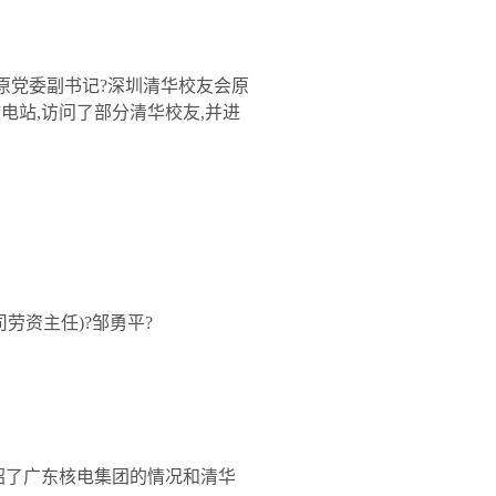
原党委副书记
?
深圳清华校友会原
核电站
,
访问了部分清华校友
,
并进
司劳资主任
)
?
邹勇平
?
绍了广东核电集团的情况和清华