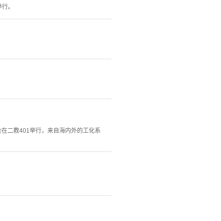
举行。
会在二教401举行，来自海内外的工化系