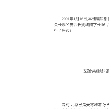
2001
年
1
月
16
日
,
本刊编辑部
会长现名誉会长姚耕陶学长

61,
行了座谈
?
左起
:
类延旭
?
是时
,
北京已是天寒地冻
,
冰