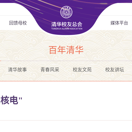
回馈母校
媒体平台
百年清华
清华故事
青春风采
校友文苑
校友讲坛
核电"