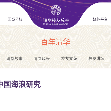
回馈母校
媒体平台
百年清华
清华故事
青春风采
校友文苑
校友讲坛
中国海浪研究