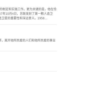
案的制定和实施工作。更为关键的是，他在恰
7年10月4日，苏联发射了第一颗人造卫
的重要性和深远意义。1958...
界，离开他所热爱的人们和他所热爱的事业