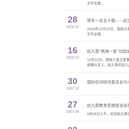
文中全面....
28
将军一去五十载——纪
2018.11
2018年10月26日，
文中全面....
16
赵九章“两弹一星”功
2020.10
10月15日，我国人造卫
捐赠仪式上，赵九章的女儿赵
30
国际空间研究委员会与
2007.10
27
赵九章教育思想座谈会
2007.09
9月26日上午，纪念赵九