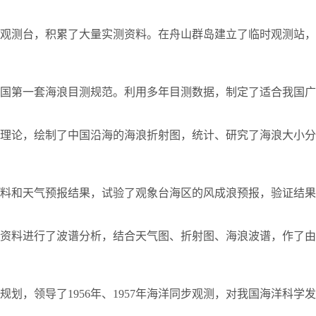
观测台，积累了大量实测资料。在舟山群岛建立了临时观测站，
国第一套海浪目测规范。利用多年目测数据，制定了适合我国广
理论，绘制了中国沿海的海浪折射图，统计、研究了海浪大小分
料和天气预报结果，试验了观象台海区的风成浪预报，验证结果
资料进行了波谱分析，结合天气图、折射图、海浪波谱，作了由
规划，领导了
1956
年、
1957
年海洋同步观测，对我国海洋科学发