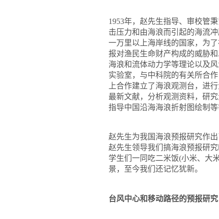
1953
年，赵先生指导、审校管秉
击压力和由海浪而引起的海流冲
一万里以上海岸线的国家，为了
报对渔民生命财产构成的威胁和
海浪和流体动力学等理论以及风
实验室，与中科院的有关所合作
上合作建立了海浪观测台，进行
最新文献，分析观测资料，研究
指导中国沿海海浪折射图绘制等
赵先生为我国海浪预报研究作出
赵先生领导我们搞海浪预报研究
学生们一同吃
二米
饭
(
小米、大
景，至今我们还记忆犹新。
台风中心和移动路径的预报研究