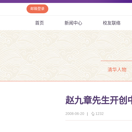
邮箱登录
首页
新闻中心
校友联络
清华人物
赵九章先生开创
2008-06-20
|
1232