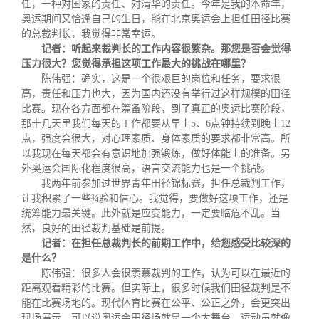
任，一种对国家的责任、对清华的责任。今年是我的本命年，
奥运期间又恰逢自己的生日，能在北京奥运会上担任田径比赛
的总裁判长，我觉得非常幸运。
记者：听起来裁判长的工作内容很繁杂。那您是否会觉得
压力很大？您觉得承担这项工作最大的挑战在哪里？
陈伟强：确实，这是一个很艰巨的岗位和任务，要求很
高，责任和压力也大，因为国内还没有举行过这样规模的田径
比赛。现在各方面都在筹备阶段，到了真正的奥运比赛阶段，
那十几天里我们每天的工作都要从早上
5
、
6
点钟持续到晚上
12
点，强度会很大，对心理素质、身体素质的要求都非常高。所
以我现在每天都会有意识地加强锻炼，做好体能上的准备。另
外奥运会国际化程度很高，语言交流能力也是一个挑战。
我两年前参加过世界青年田径锦标赛，担任总裁判工作，
让我积累了一些
¾­
验和信心。我觉得，要做好这项工作，还是
统筹能力最关键。此外就是应变能力，一定要临危不乱。当
然，良好的田径裁判基础是前提。
记者：在担任总裁判长的前期工作中，给您感受比较深的
是什么？
陈伟强：很多人会很羡慕裁判的工作，认为可以在最近的
距离观看精彩的比赛。但实际上，很多时候我们田径裁判是不
能在比赛场地的。现代体育比赛在公平、公正之外，会更突出
现场展示。可以说奥运会田径场就是一个大舞台，运动员就像