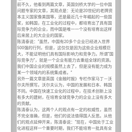
前不久，他看到两篇文章，英国剑桥大学的一位中国
问题专家的文章，其观点是：无论是20世纪的老牌资
本主义国家像美国等，还是最近几十年崛起的一些国
家，如韩国，在工业化的过程中，都培育出了具有国
际竞争力的企业，而中国是唯一一个没有培育出这样
后来居上的大企业的国家。
陈清泰说：“虽然，中国有20多个企业已经进入世界
500强的行列，但是，这仅仅是因为这些企业规模巨
大，不能证明他们具有国际影响力和竞争力。所谓“国
际竞争力”，就是一个企业有能力去重组全球的资源。
我们中国企业的规模虽然上去了，但是没有能力成为
某一个领域内的系统集成者。”
另外一篇文章是英国《金融时报》专栏作家马丁－沃
尔夫所撰写。沃尔夫认为，中国的发展和日本、韩国
不同。中国在快速工业化的过程中，在技术创新上没
有多大的建树，在培育全球竞争力的企业上没有多大
的贡献。
陈清泰认为，这两个人的观点有一定的权威性，虽然
不完全准确，但是，他们的说法值得国人反思。从他
们的观点延伸开来，陈清泰说：“现在，中国处于工业
化进程这样一个重要时期，我们不能培育一批具有全