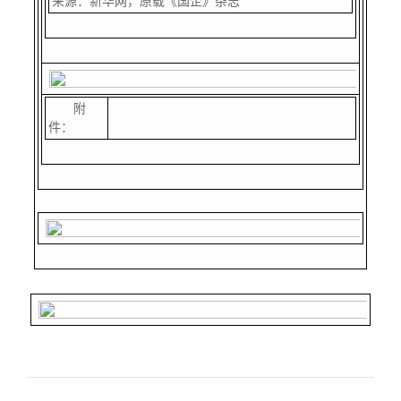
来源：新华网，原载《国企》杂志
附
件：