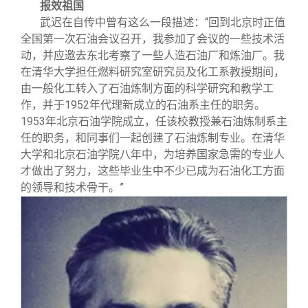
报效祖国
武迟在自传中曾有这么一段描述：“回到北京时正值
全国第一次石油会议召开，我参加了会议的一些技术活
动，并应邀去东北考察了一些人造石油厂和炼油厂。我
在清华大学担任燃料研究室研究员及化工系教授期间，
由一般化工转入了石油炼制方面的科学研究和教学工
作，并于1952年代理新成立的石油系主任的职务。
1953年北京石油学院成立，任该校教授兼石油炼制系主
任的职务，和同事们一起创建了石油炼制专业。在清华
大学和北京石油学院八年中，为培养国家急需的专业人
才做出了努力，这些毕业生中不少已成为石油化工方面
的领导和技术骨干。”