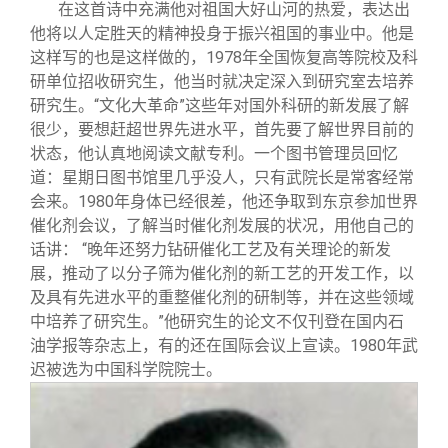
在这首诗中充满他对祖国大好山河的热爱，表达出
他将以人定胜天的精神投身于振兴祖国的事业中。他是
这样写的也是这样做的，1978年全国恢复高等院校及科
研单位招收研究生，他当时就决定深入到研究室去培养
研究生。“文化大革命”这些年对国外科研的新发展了解
很少，要想赶超世界先进水平，首先要了解世界目前的
状态，他认真地阅读文献专利。一个图书管理员回忆
道：星期日图书馆里几乎没人，只有武院长是常客经常
会来。1980年身体已经很差，他还争取到东京参加世界
催化剂会议，了解当时催化剂发展的状况，用他自己的
话讲： “晚年还努力钻研催化工艺及有关理论的新发
展，推动了以分子筛为催化剂的新工艺的开发工作，以
及具有先进水平的重整催化剂的研制等，并在这些领域
中培养了研究生。”他研究生的论文不仅刊登在国内石
油学报等杂志上，有的还在国际会议上宣读。1980年武
迟被选为中国科学院院士。