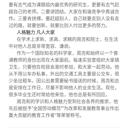
要有志气成为课题组内最优秀的研究生，更要有志气赶
超自己的老师。二要讲团结。大家在和谐竞争中真诚合
作。三要肯拼搏。要赶超别人，自己就要走别人没有走
过的路，就要创新，就要比别人付出更多的努力。
人格魅力 凡人大家
在学术上求新、求高、求精的周尧和院士，在生活
中对他人总是非常宽容、谦逊。
作为一个国际知名的科学家，周尧和始终以一个普
通教师的身份出现在大家面前。每逢实验室组织大家搞
卫生，只要他在校就会准时参加，和大家一起劳动。他
从不用公车办私事，外出的交通工具主要是公交车，很
少坐出租车。因公出差需要秘书接送的时候，周尧和总
是安排在工作日，尽量不影响他人的业余生活。现在，
很多毕业生还时常给他来信，他也总是有所回应。
周尧和的学识和人格魅力受到社会各界的推崇，他
先后被授予“全国劳动模范”“为改革和发展教育事业作出
重大贡献的教育工作者”等荣誉称号。