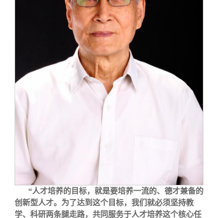
关闭
信息化服务
总会简介
三创大赛
会长致辞
实用信息
总会章程
理事会名单
制度法规
联系我们
“人才培养的目标，就是要培养一流的、德才兼备的
创新型人才。为了达到这个目标，我们就必须坚持教
学、科研两条腿走路，共同服务于人才培养这个核心任