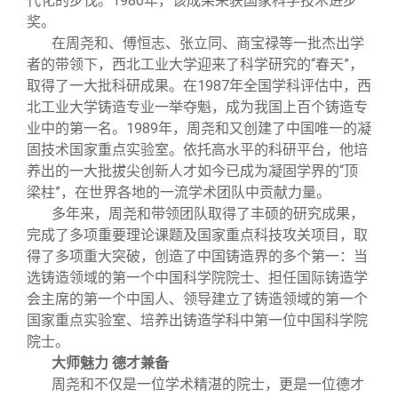
代化的步伐。1986年，该成果荣获国家科学技术进步
奖。
在周尧和、傅恒志、张立同、商宝禄等一批杰出学
者的带领下，西北工业大学迎来了科学研究的“春天”，
取得了一大批科研成果。在1987年全国学科评估中，西
北工业大学铸造专业一举夺魁，成为我国上百个铸造专
业中的第一名。1989年，周尧和又创建了中国唯一的凝
固技术国家重点实验室。依托高水平的科研平台，他培
养出的一大批拔尖创新人才如今已成为凝固学界的“顶
梁柱”，在世界各地的一流学术团队中贡献力量。
多年来，周尧和带领团队取得了丰硕的研究成果，
完成了多项重要理论课题及国家重点科技攻关项目，取
得了多项重大突破，创造了中国铸造界的多个第一：当
选铸造领域的第一个中国科学院院士、担任国际铸造学
会主席的第一个中国人、领导建立了铸造领域的第一个
国家重点实验室、培养出铸造学科中第一位中国科学院
院士。
大师魅力 德才兼备
周尧和不仅是一位学术精湛的院士，更是一位德才