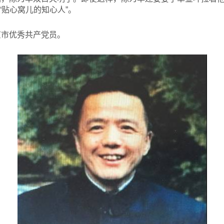
“贴心窝儿的知心人”。
京市优秀共产党员。