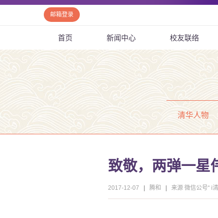
邮箱登录
首页
新闻中心
校友联络
清华人物
致敬，两弹一星
2017-12-07
|
腾和
|
来源 微信公号“ i