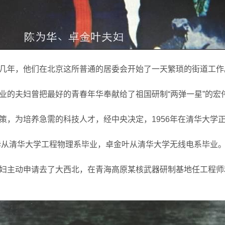
几年，他们在北京这所普通的居委会开始了一天繁琐的街道工作
业的夫妇曾把最好的青春年华奉献给了祖国研制“两弹一星”的宏
策，为培养急需的科技人才，经中央决定，1956年在清华大学
华从清华大学工程物理系毕业，卓金叶从清华大学无线电系毕业
妇主动申请去了大西北，在青海高原某核武器研制基地任工程师