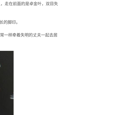
人，走在前面的是卓金叶，双目失
长的脚印。
往常一样牵着失明的丈夫一起去居