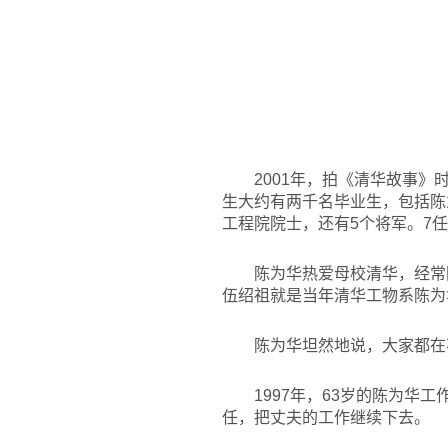
2001
年，拍《清华故事》时
生大约有两千名毕业生，包括陈
工程院院士，还有5个将军。7
陈为华热爱母校清华，经常
伍绍祖就是当年清华工物系陈为
陈为华坦然地说，大家都在
1997
年，63岁的陈为华工
任，把丈夫的工作继续下去。