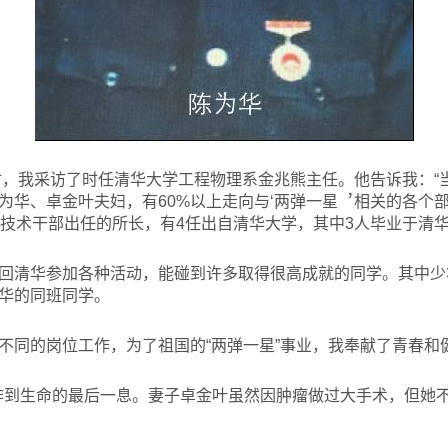
，我采访了时任清华大学工程物理系金兆熊主任。他告诉我：“
为华、卓金叶夫妇，有60%以上走向与‘两弹一星︐相关的各个
任技术干部出任的所长，有4任出自清华大学，其中3人毕业于清华
回清华参加各种活动，能碰到许多取得很高成就的同学。其中少
华的同班同学。
不同的岗位工作，为了祖国的“两弹一星”事业，我奉献了青春和
作到生命的最后一息。妻子卓金叶虽然因肿瘤做过大手术，但她