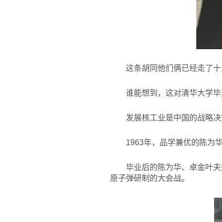
这条胡同他们俩已经走了十
谁能想到，这对清华大学毕
发展核工业是中国的战略决
1963
年，品学兼优的陈为
毕业后的陈为华、卓金叶夫
原子弹研制的大会战。