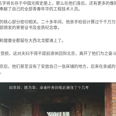
的名字将长存于中国光辉史册上，那么在他们身后，还有更多的像
奉献了自己的全部青春年华的工程技术人员。
的核心部分密切相关。二十多年间，他亲手检验计算过千千万万
部颁发的荣誉证书及金质纪念章。
和健康全都留在大西北戈壁滩上了。
重受损，这对夫妇不得不提前退休回到北京，离开了他们为之奋
京后，他们甚至没有了安放自己一张床铺的地方，后来在亲戚的
。