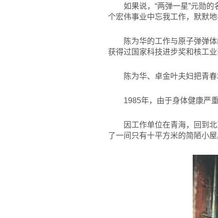
如果说，“两弹一星”元勋
个宏伟事业中忘我工作，默默地
陈为华的工作与原子弹弹体
获得过国家科技进步奖和核工业
陈为华、卓金叶夫妇把青春
1985
年，由于身体健康严
因工作单位在青海，回到北
了一间只有十平方米的简陋小屋