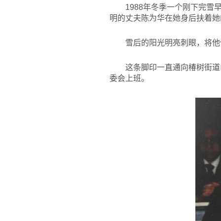
1988
年冬季一个刚下完雪
明的丈夫陈为华在她身后扶着她
雪后的阳光明亮刺眼，将他
这条脚印一直通向椿树街道
委会上班。