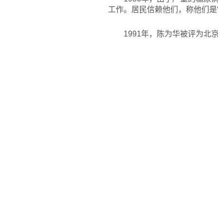
工作。居民信赖他们，称他们是
1991
年，陈为华被评为北