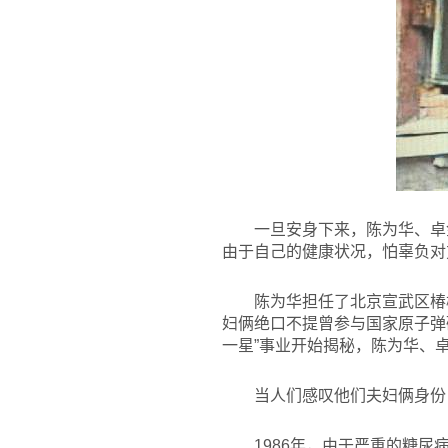
一旦安身下来，陈为华、卓
由于自己的健康状况，怕辜负对
陈为华担任了北京宣武区椿
妇俩绝口不提曾参与国家原子弹
一星”事业开始揭秘，陈为华、
当人们感叹他们夫妇俩身份
1986
年，由于严重的糖尿