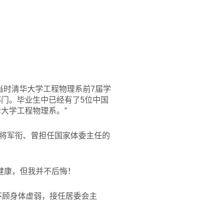
当时清华大学工程物理系前7届学
部门。毕业生中已经有了5位中国
大学工程物理系。”
将军衔、曾担任国家体委主任的
健康，但我并不后悔！
不顾身体虚弱，接任居委会主