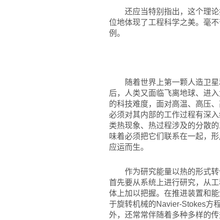
还应当特别指出，这个理论
位地体现了工程科学之美。毫不
例。
随着世界上第一颗人造卫星
后，人类又面临飞离地球、进入
的科技难度，面对高温、高压、
必须对其内部的工作过程有深入
类热现象、热过程涉及的分散的
味着必须把它们联系在一起，形
应运而生。
作为研究能量以热的形式转
首先要从系统上进行研究，从工
体上加以把握。在推进装置和能
于旋转机械的Navier-St
外，还常常伴随着多种多样的传热