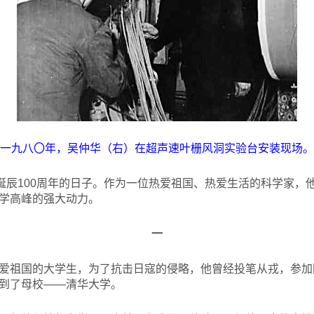
一九八〇年，吴仲华（右）在超声速叶栅风洞实验台安装现场。
生诞辰100周年的日子。作为一位热爱祖国、热爱生活的科学家，
学高峰的强大动力。
一
爱祖国的大学生，为了抗击日寇的侵略，他曾经投笔从戎，参加
到了母校——清华大学。