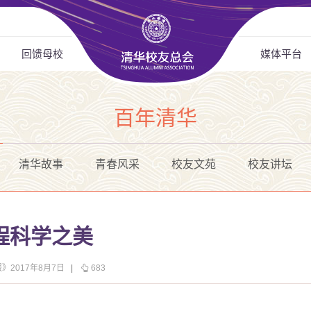
回馈母校
媒体平台
百年清华
清华故事
青春风采
校友文苑
校友讲坛
程科学之美
》2017年8月7日
|
683