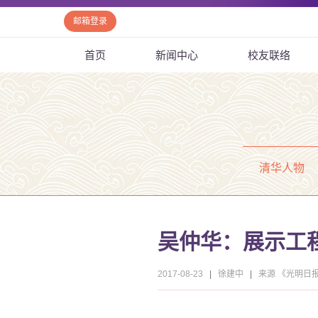
邮箱登录
首页
新闻中心
校友联络
清华人物
吴仲华：展示工
2017-08-23
|
徐建中
|
来源 《光明日报