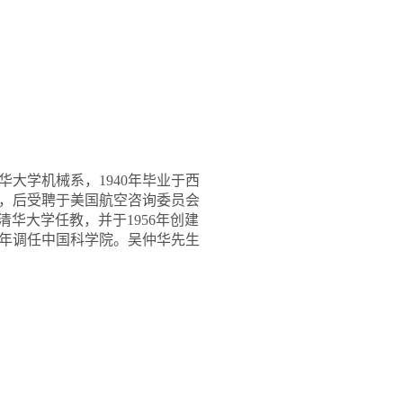
华大学机械系，1940年毕业于西
位，后受聘于美国航空咨询委员会
清华大学任教，并于1956年创建
2年调任中国科学院。吴仲华先生