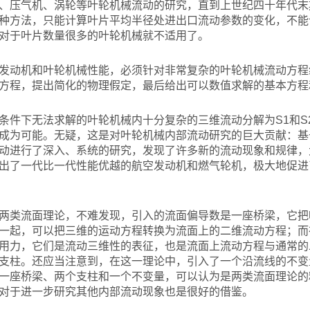
、压气机、涡轮等叶轮机械流动的研究，直到上世纪四十年代末
种方法，只能计算叶片平均半径处进出口流动参数的变化，不能
对于叶片数量很多的叶轮机械就不适用了。
发动机和叶轮机械性能，必须针对非常复杂的叶轮机械流动方程
方程，提出简化的物理假定，最后给出可以数值求解的基本方程
条件下无法求解的叶轮机械内十分复杂的三维流动分解为S1和S
成为可能。无疑，这是对叶轮机械内部流动研究的巨大贡献：基
动进行了深入、系统的研究，发现了许多新的流动现象和规律，
出了一代比一代性能优越的航空发动机和燃气轮机，极大地促进
两类流面理论，不难发现，引入的流面偏导数是一座桥梁，它把
一起，可以把三维的运动方程转换为流面上的二维流动方程；而
用力，它们是流动三维性的表征，也是流面上流动方程与通常的
支柱。还应当注意到，在这一理论中，引入了一个沿流线的不变
一座桥梁、两个支柱和一个不变量，可以认为是两类流面理论的
对于进一步研究其他内部流动现象也是很好的借鉴。