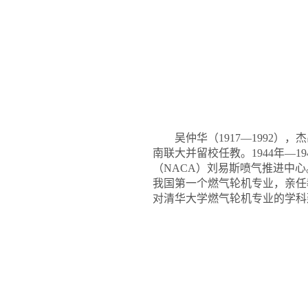
吴仲华（1917—1992
南联大并留校任教。1944年—
（NACA）刘易斯喷气推进中心
我国第一个燃气轮机专业，亲任教
对清华大学燃气轮机专业的学科