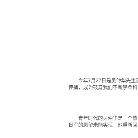
今年7月27日是吴仲华先
传播，成为鼓舞我们不断攀登科
青年时代的吴仲华是一个热
日军的愿望未能实现，他重新回