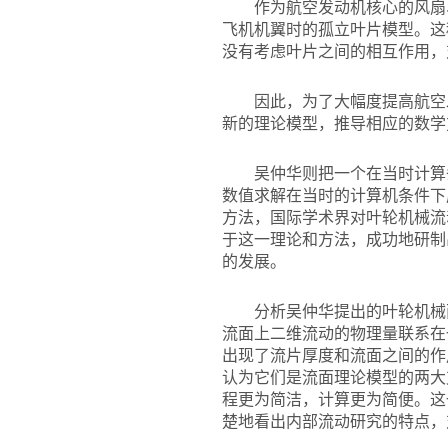
作为航空发动机核心的风扇
飞机机翼时的孤立叶片模型。这
没有考虑叶片之间的相互作用，
因此，为了大幅度提高航空
新的理论模型，推导相应的数学
吴仲华则把一个在当时计算
数值求解在当时的计算机条件下
方法，国际学术界对叶轮机械流
于这一理论和方法，成功地研制
的发展。
分析吴仲华提出的叶轮机械
流面上二维流动的物理量联系在
出现了流片厚度和流面之间的作
认为它们是流面理论模型的两大
程更为简洁，计算更为简便。这
楚地看出内部流动研究的特点，