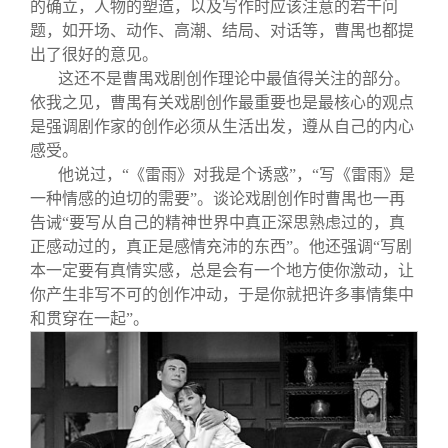
的确立，人物的塑造，以及写作时应该注意的若干问
题，如开场、动作、高潮、结局、对话等，曹禺也都提
出了很好的意见。
这还不是曹禺戏剧创作理论中最值得关注的部分。
依我之见，曹禺有关戏剧创作最重要也是最核心的观点
是强调剧作家的创作必须从生活出发，遵从自己的内心
感受。
他说过，“《雷雨》对我是个诱惑”，“写《雷雨》是
一种情感的迫切的需要”。谈论戏剧创作时曹禺也一再
告诫“要写从自己的精神世界中真正深思熟虑过的，真
正感动过的，真正是感情充沛的东西”。他还强调“写剧
本一定要有真情实感，总是会有一个地方使你激动，让
你产生非写不可的创作冲动，于是你就把许多事情集中
和贯穿在一起”。