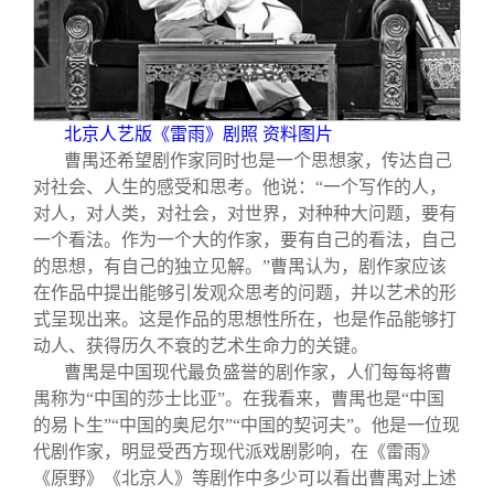
北京人艺版《雷雨》剧照 资料图片
曹禺还希望剧作家同时也是一个思想家，传达自己
对社会、人生的感受和思考。他说：“一个写作的人，
对人，对人类，对社会，对世界，对种种大问题，要有
一个看法。作为一个大的作家，要有自己的看法，自己
的思想，有自己的独立见解。”曹禺认为，剧作家应该
在作品中提出能够引发观众思考的问题，并以艺术的形
式呈现出来。这是作品的思想性所在，也是作品能够打
动人、获得历久不衰的艺术生命力的关键。
曹禺是中国现代最负盛誉的剧作家，人们每每将曹
禺称为“中国的莎士比亚”。在我看来，曹禺也是“中国
的易卜生”“中国的奥尼尔”“中国的契诃夫”。他是一位现
代剧作家，明显受西方现代派戏剧影响，在《雷雨》
《原野》《北京人》等剧作中多少可以看出曹禺对上述