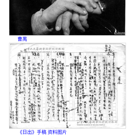
曹禺
《日出》手稿 资料图片