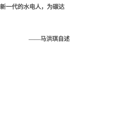
领新一代的水电人，为碳达
——马洪琪自述