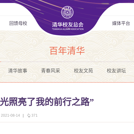
回馈母校
媒体平台
百年清华
清华故事
青春风采
校友文苑
校友讲坛
之光照亮了我的前行之路”
021-08-14
|
371