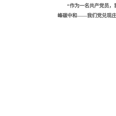
“作为一名共产党员，
峰碳中和——我们党兑现庄