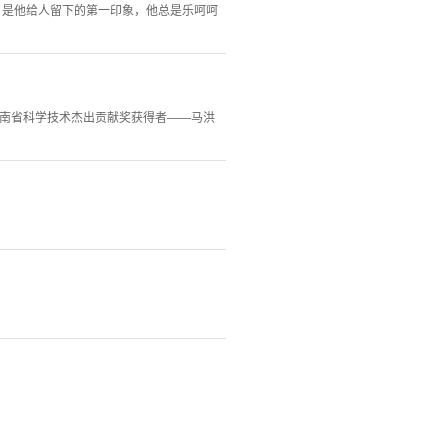
，是他给人留下的第一印象，他总是乐呵呵
云南省科学技术杰出贡献奖获得者——马洪