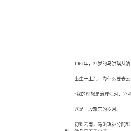
1967
年，
25
岁的马洪琪从清
出生于上海，为什么要去云
“我的理想是治理江河、兴
这是一段难忘的岁月。
初到云南，马洪琪被分配到