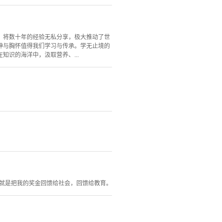
，将数十年的经验无私分享，极大推动了世
神与胸怀值得我们学习与传承。学无止境的
识的海洋中，汲取营养、...
，就是把我的奖金回馈给社会，回馈给教育。