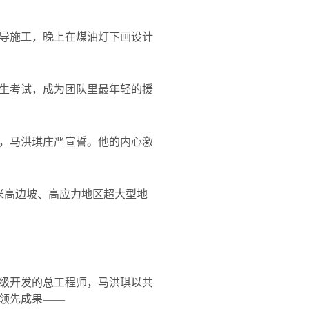
导施工，晚上在煤油灯下画设计
生考试，成为团队里最年轻的援
，马洪琪庄严宣誓。他的内心激
米高边坡、高应力地区超大型地
级开发的总工程师，马洪琪以共
领先成果——