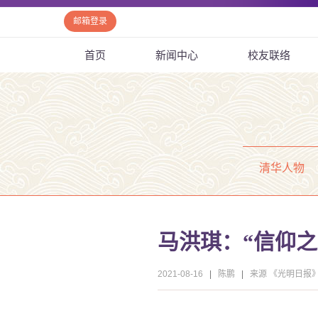
邮箱登录
首页
新闻中心
校友联络
清华人物
马洪琪：“信仰
2021-08-16
|
陈鹏
|
来源 《光明日报》2