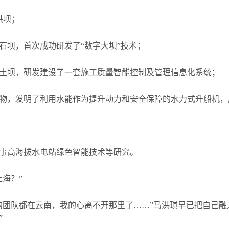
拱坝；
石坝，首次成功研发了“数字大坝”技术；
土坝，研发建设了一套施工质量智能控制及管理信息化系统；
物，发明了利用水能作为提升动力和安全保障的水力式升船机，
事高海拔水电站绿色智能技术等研究。
海？”
的团队都在云南，我的心离不开那里了……”马洪琪早已把自己融
”