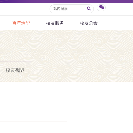
百年清华
校友服务
校友总会
校友视界