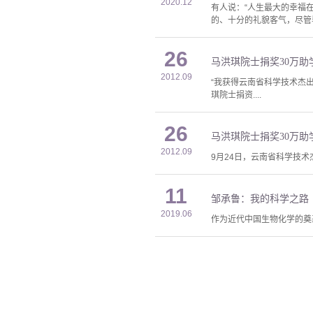
2020.12
有人说：“人生最大的幸福
的、十分的礼貌客气，尽管
26
马洪琪院士捐奖30万助
2012.09
“我获得云南省科学技术杰
琪院士捐资....
26
马洪琪院士捐奖30万助
2012.09
9月24日，云南省科学技
11
邹承鲁：我的科学之路
2019.06
作为近代中国生物化学的奠