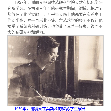
1957
年，谢毓元被派往苏联科学院天然有机化学研
究所学习。在为期三年半的研究生期间，谢毓元把时间
都放在了化学实验上，几乎每天晚上他都要在实验室工
作到半夜，并一直乐此不疲。留苏求学的经历不仅让他
接受了系统的科研训练，也塑造了其善于探索、锲而不
舍的钻研精神和毅力。
1959
年，谢毓元在莫斯科的留苏学生宿舍