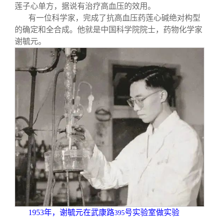
莲子心单方，据说有治疗高血压的效用。
有一位科学家，完成了抗高血压药莲心碱绝对构型
的确定和全合成。他就是中国科学院院士，药物化学家
谢毓元。
1953
年，谢毓元在武康路
号实验室做实验
395