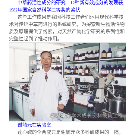
中草药活性成分的研究—
种新有效成分的发现获
12
年国家自然科学二等奖的奖状
1982
这些工作成果是我国科技工作者们运用现代科学技
术对传统中草药进行的系统研究，为探索新生物活性物
质及原理提供了线索，对天然产物化学研究的系列性和
完整性起到了推动作用。
谢毓元在实验室
莲心碱的全合成只是谢毓元众多科研成果的一隅，