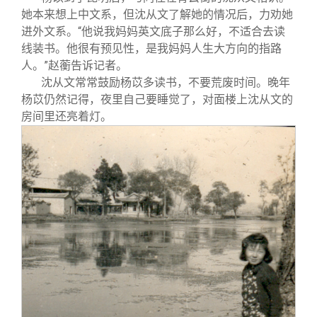
她本来想上中文系，但沈从文了解她的情况后，力劝她
进外文系。“他说我妈妈英文底子那么好，不适合去读
线装书。他很有预见性，是我妈妈人生大方向的指路
人。”赵蘅告诉记者。
沈从文常常鼓励杨苡多读书，不要荒废时间。晚年
杨苡仍然记得，夜里自己要睡觉了，对面楼上沈从文的
房间里还亮着灯。