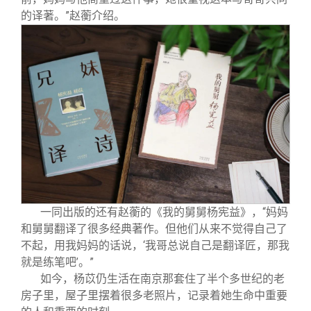
的译著。”赵蘅介绍。
一同出版的还有赵蘅的《我的舅舅杨宪益》，“妈妈
和舅舅翻译了很多经典著作。但他们从来不觉得自己了
不起，用我妈妈的话说，‘我哥总说自己是翻译匠，那我
就是练笔吧’。”
如今，杨苡仍生活在南京那套住了半个多世纪的老
房子里，屋子里摆着很多老照片，记录着她生命中重要