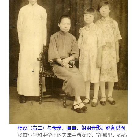
杨苡（右二）与母亲、哥哥、姐姐合影。赵蘅供图
杨苡小学和中学上的天津中西女校，“在那里，妈妈