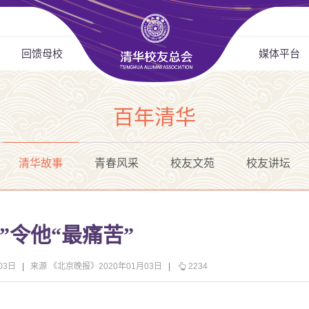
回馈母校
媒体平台
百年清华
清华故事
青春风采
校友文苑
校友讲坛
”令他“最痛苦”
03日
|
来源 《北京晚报》2020年01月03日
|
2234