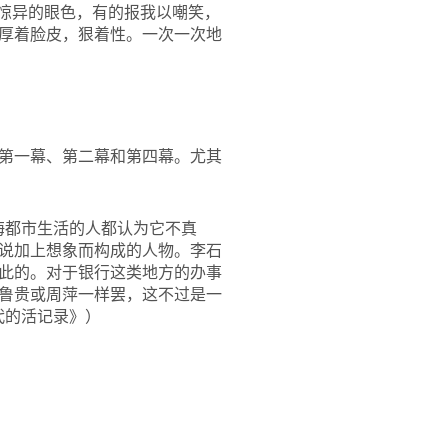
以惊异的眼色，有的报我以嘲笑，
厚着脸皮，狠着性。一次一次地
第一幕、第二幕和第四幕。尤其
海都市生活的人都认为它不真
说加上想象而构成的人物。李石
此的。对于银行这类地方的办事
鲁贵或周萍一样罢，这不过是一
代的活记录》）