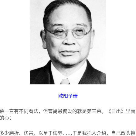
欧阳予倩
幕一直有不同看法，但曹禺最偏爱的就是第三幕。《日出》里面
的心：
多少磨折、伤害，以至于侮辱……于是我托人介绍，自己改头换