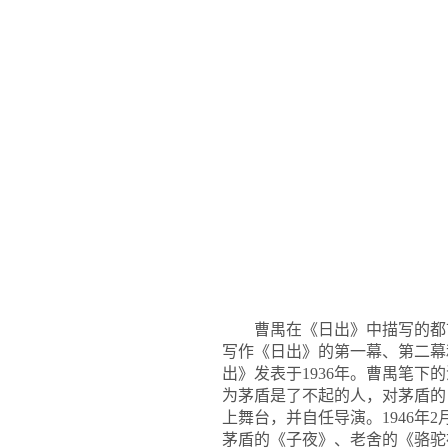
曹禺在《日出》中描写的都
写作《日出》的第一幕、第二幕
出》发表于1936年。曹禺笔
为茅盾是了不起的人，对茅盾的《
上舞台，并自任导演。1946年
茅盾的《子夜》、老舍的《骆驼