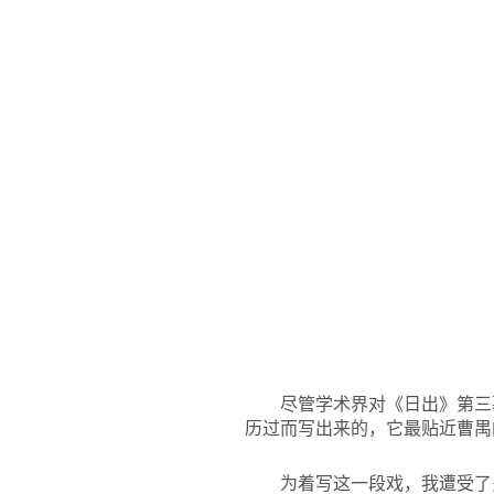
尽管学术界对《日出》第三
历过而写出来的，它最贴近曹禺
为着写这一段戏，我遭受了