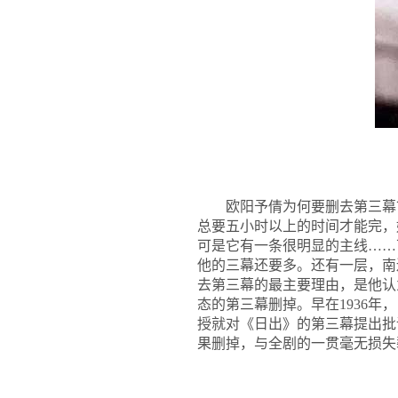
欧阳予倩为何要删去第三幕
总要五小时以上的时间才能完，
可是它有一条很明显的主线……
他的三幕还要多。还有一层，南
去第三幕的最主要理由，是他认
态的第三幕删掉。早在1936
授就对《日出》的第三幕提出批
果删掉，与全剧的一贯毫无损失