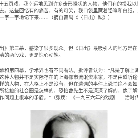
三十五页戏，我幸运地见到许多奇形怪状的人物，他们有的投我
去。这些回忆有的痛苦，有的可笑，我口袋里藏着铅笔和白纸，
一字一字地记下来……（摘自曹禺《〈日出〉跋》）
出》第三幕，感染了很多观众。但《日出》最吸引人的地方是在
清的两段戏，更是惊心动魄。
幕和第四幕，学术界也有不同看法。批评者认为：“凡是了解上
这种人物并不是实际存在的上海都市流氓资本家，不是由道听途
样的人物，在人格上不是没有，但在遭遇的事件上恐怕绝不会如
所接触的社会圈是怎样的，恐怕曹先生不是深深了解的，像了解
作问题上根本的矛盾。”（张庚：《一九三六年的戏剧——活时