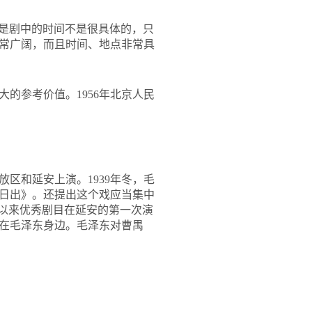
就是剧中的时间不是很具体的，只
常广阔，而且时间、地点非常具
的参考价值。1956年北京人民
放区和延安上演。1939年冬，毛
日出》。还提出这个戏应当集中
”以来优秀剧目在延安的第一次演
坐在毛泽东身边。毛泽东对曹禺