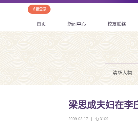
邮箱登录
首页
新闻中心
校友联络
清华人物
梁思成夫妇在李
2009-03-17
|
3109