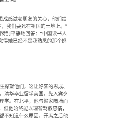
思成感激老朋友的关心，他们给
下，我们要死在祖国的土地上。”
因特别平静地回答：“中国读书人
就觉得她已经不是我熟悉的那个妈
庄探望他们，这让好客的思成、
，清华毕业留学美国，先入宾夕
理学。在北平，他与梁家隔墙而
因，但他始终能以理智驾驭感情，
都不知道什么原因，开席之后他