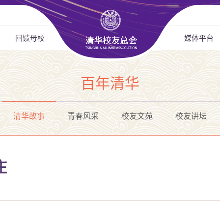
回馈母校
媒体平台
百年清华
清华故事
青春风采
校友文苑
校友讲坛
庄