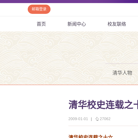
邮箱登录
首页
新闻中心
校友联络
清华人物
清华校史连载之
2009-01-01
|
27062
清华校史连载之十六