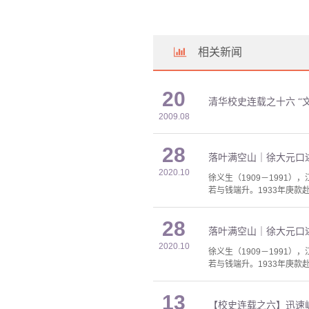
相关新闻
20
清华校史连载之十六 “
2009.08
28
落叶满空山｜徐大元口
2020.10
徐义生（1909－1991
若与钱端升。1933年庚款
28
落叶满空山｜徐大元口
2020.10
徐义生（1909－1991
若与钱端升。1933年庚款
13
【校史连载之六】迅速