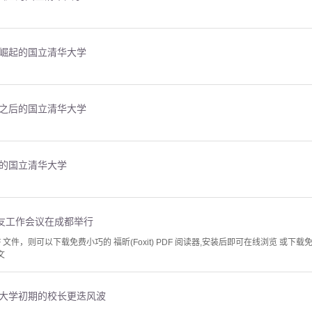
速崛起的国立清华大学
员之后的国立清华大学
后的国立清华大学
友工作会议在成都举行
文件，则可以下载免费小巧的 福昕(Foxit) PDF 阅读器,安装后即可在线浏览 或下载免费的 
文
华大学初期的校长更迭风波