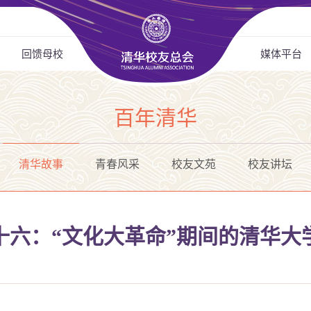
回馈母校
媒体平台
百年清华
清华故事
青春风采
校友文苑
校友讲坛
十六：“文化大革命”期间的清华大