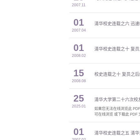
2007.11
01
清华校史连载之六 迅
2007.04
01
清华校史连载之十 复
2008.02
15
校史连载之十 复员之
2008.08
25
清华大学第二十六次校
2025.01
如果您无法在线浏览此 PDF 
可在线浏览 或下载此 PDF 
01
清华校史连载之五 清
2007.02