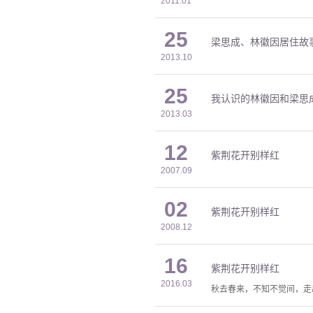
2011.01
25
梁思成、林徽因居住故
2013.10
25
我认识的林徽因和梁思
2013.03
12
紫荆花开别样红
2007.09
02
紫荆花开别样红
2008.12
16
紫荆花开别样红
2016.03
秋去春来，不知不觉间，走