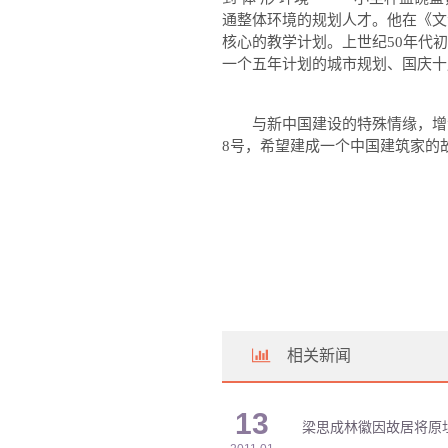
通整体环境的规划人才。他在《文
核心的教学计划。上世纪
50
年代初
一个五年计划的城市规划、国庆十
与新中国建设的特殊情缘，增
8
号，希望建成一个中国建筑家的
相关新闻
13
梁思成林徽因故居将原