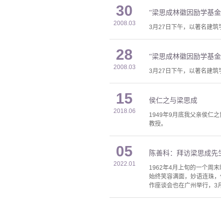
30
“梁思成林徽因励学基金
2008.03
3月27日下午，以著名建
28
“梁思成林徽因励学基金
2008.03
3月27日下午，以著名建
15
侯仁之与梁思成
2018.06
1949年9月底我父亲侯
教授。
05
陈善科：拜访梁思成先
2022.01
1962年4月上旬的一个
始终笑容满面，妙语连珠，
作座谈会也在广州举行，3月