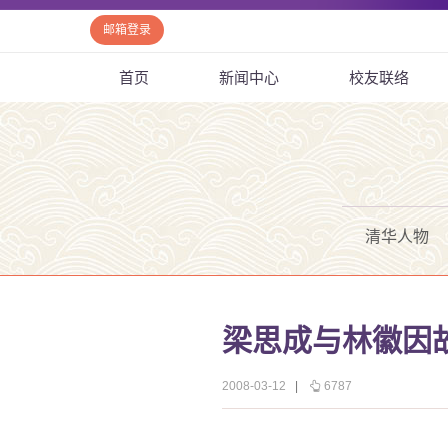
邮箱登录
首页
新闻中心
校友联络
清华人物
梁思成与林徽因
2008-03-12
|
6787