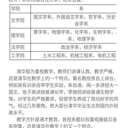
16
学院
系
国文学系，外国语文学系，哲学系，历史系，
文学院
会学系
算学系，物理学系，化学系，生物学系，心理
理学院
系，地理学系
法学院
政治学系，经济学系
工学院
土木工程系，机械工程系，电机工程系
清华极为重视教学，教师们讲课认真、教学严格，
这是清华在教学上的一个特点。著名教授亲自上讲台，
例如吴有训亲自带学生实验，朱自清、闻一多讲授大一
国文，张子高讲授普通化学，李继侗讲授普通生物学
等。对学生的严格要求，促使学生养成了用功好学的风
气。经过几年熏陶，绝大部分清华毕业生达到国内外较
高水平。
教学方针是通才教育，各院系都比较重视基础又各
有侧重，这是清华在教学上的又一个特点。