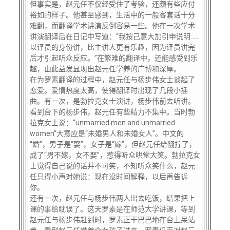
但事实是，赵元任不仅经受住了考验，还颇有些应付
裕如的样子。他甚至感到，生活中的一般客套话十分
难翻，而翻译学术讲演反倒容易一些。他在一次学术
讲演翻译后在日记中写道：
“我按己意大加引申说明……
以译员的身份讲，比主讲人更有乐趣，因为译员讲完
后才引起听众反应。”在繁难的翻译中，还能感受到乐
趣，由此益发显现出赵元任学养的广博和深厚。
在为罗素翻译的过程中，赵元任与杨步伟女士谈起了
恋爱。爱情热度太高，使得翻译时出现了几段小插
曲。有一次，是勃拉克女士演讲，杨步伟前去听讲。
看到台下的杨步伟，赵元任有些精力不集中。当时勃
拉克女士说：
“unmarried men and unmarried
women”大意应是“未婚男人和未婚女人”。中文的
“婚”，男子是“娶”，女子是“嫁”，但赵元任给翻拧了，
成了“男不嫁，女不娶”，惹得听众哄堂大笑。勃拉克女
士觉得自己说的话并不可笑，不知听众笑什么，赵元
任只得小声对她说：现在没时间解释，以后再告诉
你。
还有一次，赵元任与杨步伟两人出去吃饭，结果把上
课的事给耽误了。这天罗素是在师范大学讲课，等到
赵元任与杨步伟赶到时，罗素正干巴巴地在台上呆站