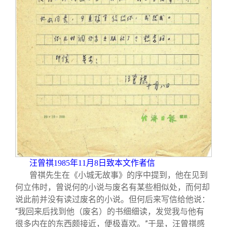
汪曾祺1985年11月8日致本文作者信
曾祺先生在《小城无故事》的序中提到，他在见到
何立伟时，曾说何的小说与废名有某些相似处，而何却
说此前并没有读过废名的小说。但何后来写信给他说：
“我回来后找到他（废名）的书细细读，发觉我与他有
很多内在的东西颇接近，便极喜欢。”于是，汪曾祺感