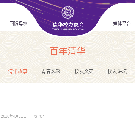
回馈母校
媒体平台
百年清华
清华故事
青春风采
校友文苑
校友讲坛
2016年4月11日
|
707