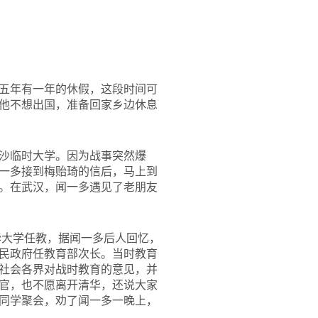
五年有一年的休假，这段时间可
他不想出国，准备回家乡边休息
沙临时大学。因为战事突然爆
一多接到梅贻琦的信后，马上到
。在武汉，闻一多遇见了老朋友
华大学任教，据闻一多后人回忆，
民政府任教育部次长。当时教育
社会各界对战时教育的意见，并
官，也不愿离开清华，还说大家
同学聚会，劝了闻一多一晚上，