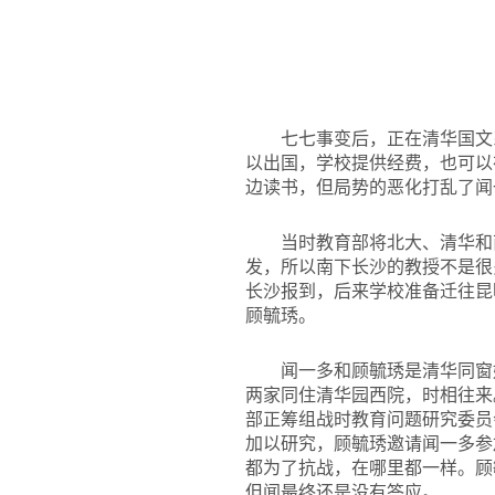
七七事变后，正在清华国文
以出国，学校提供经费，也可以
边读书，但局势的恶化打乱了闻
当时教育部将北大、清华和
发，所以南下长沙的教授不是很
长沙报到，后来学校准备迁往昆
顾毓琇。
闻一多和顾毓琇是清华同窗
两家同住清华园西院，时相往来
部正筹组战时教育问题研究委员
加以研究，顾毓琇邀请闻一多参
都为了抗战，在哪里都一样。顾
但闻最终还是没有答应。