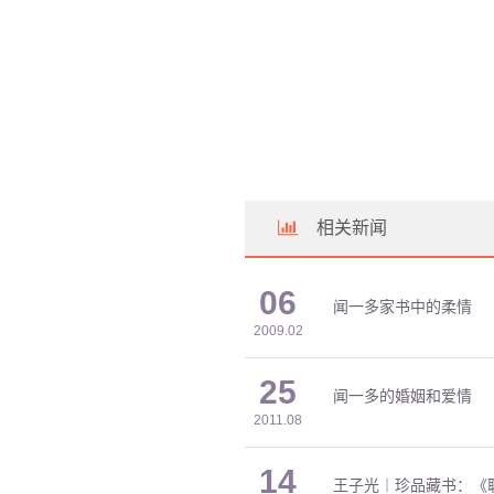
相关新闻
06
闻一多家书中的柔情
2009.02
25
闻一多的婚姻和爱情
2011.08
14
王子光︱珍品藏书：《