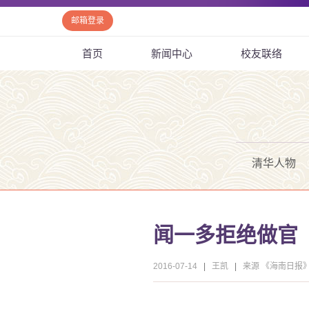
邮箱登录
首页
新闻中心
校友联络
清华人物
闻一多拒绝做官
2016-07-14
|
王凯
|
来源 《海南日报》