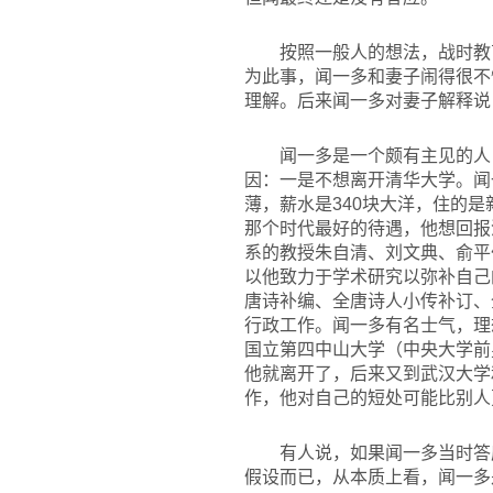
按照一般人的想法，战时教
为此事，闻一多和妻子闹得很不
理解。后来闻一多对妻子解释说
闻一多是一个颇有主见的人
因：一是不想离开清华大学。闻
薄，薪水是340块大洋，住的
那个时代最好的待遇，他想回报
系的教授朱自清、刘文典、俞平
以他致力于学术研究以弥补自己
唐诗补编、全唐诗人小传补订、
行政工作。闻一多有名士气，理
国立第四中山大学（中央大学前
他就离开了，后来又到武汉大学
作，他对自己的短处可能比别人
有人说，如果闻一多当时答
假设而已，从本质上看，闻一多